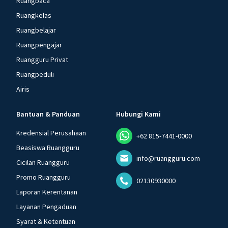
Ruangbaca
Ruangkelas
Ruangbelajar
Ruangpengajar
Ruangguru Privat
Ruangpeduli
Airis
Bantuan & Panduan
Hubungi Kami
Kredensial Perusahaan
+62 815-7441-0000
Beasiswa Ruangguru
info@ruangguru.com
Cicilan Ruangguru
Promo Ruangguru
02130930000
Laporan Kerentanan
Layanan Pengaduan
Syarat & Ketentuan