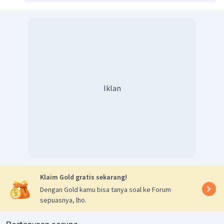
Iklan
Klaim Gold gratis sekarang!
Dengan Gold kamu bisa tanya soal ke Forum
sepuasnya, lho.