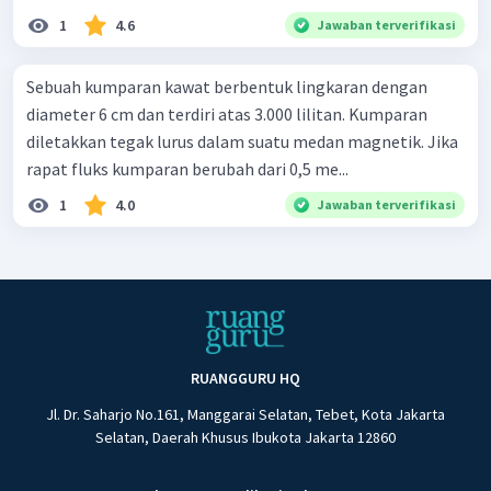
1
4.6
Jawaban terverifikasi
Sebuah kumparan kawat berbentuk lingkaran dengan
diameter 6 cm dan terdiri atas 3.000 lilitan. Kumparan
diletakkan tegak lurus dalam suatu medan magnetik. Jika
rapat fluks kumparan berubah dari 0,5 me...
1
4.0
Jawaban terverifikasi
RUANGGURU HQ
Jl. Dr. Saharjo No.161, Manggarai Selatan, Tebet, Kota Jakarta
Selatan, Daerah Khusus Ibukota Jakarta 12860