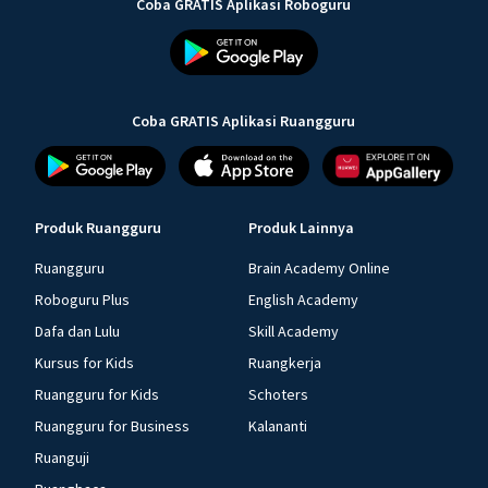
Coba GRATIS Aplikasi Roboguru
Coba GRATIS Aplikasi Ruangguru
Produk Ruangguru
Produk Lainnya
Ruangguru
Brain Academy Online
Roboguru Plus
English Academy
Dafa dan Lulu
Skill Academy
Kursus for Kids
Ruangkerja
Ruangguru for Kids
Schoters
Ruangguru for Business
Kalananti
Ruanguji