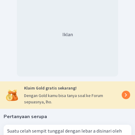
Iklan
Klaim Gold gratis sekarang!
Dengan Gold kamu bisa tanya soal ke Forum
sepuasnya, lho.
Pertanyaan serupa
Suatu celah sempit tunggal dengan Iebar a disinari oleh