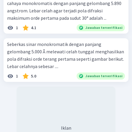
cahaya monokromatis dengan panjang gelombang 5.890
angstrom. Lebar celah agar terjadi pola difraksi
maksimum orde pertama pada sudut 30° adalah ...
1
4.1
Jawaban terverifikasi
Seberkas sinar monokromatik dengan panjang
gelombang 5.000 Å melewati celah tunggal menghasilkan
pola difraksi orde terang pertama seperti gambar berikut.
Lebar celahnya sebesar ....
1
5.0
Jawaban terverifikasi
Iklan