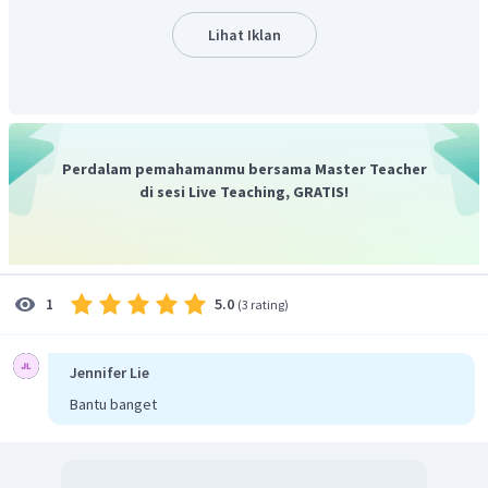
Lihat Iklan
Perdalam pemahamanmu bersama Master Teacher
di sesi Live Teaching, GRATIS!
5.0
1
(
3 rating
)
Jennifer Lie
Bantu banget