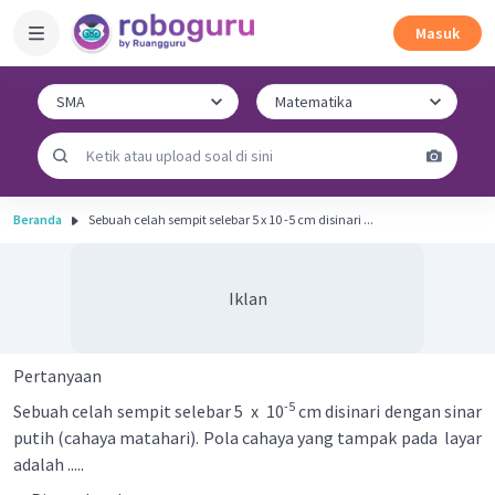
Masuk
Beranda
Sebuah celah sempit selebar 5 x 10 -5 cm disinari ...
Iklan
Pertanyaan
-5
Sebuah celah sempit selebar 5 x 10
cm disinari dengan sinar
putih (cahaya matahari). Pola cahaya yang tampak pada layar
adalah .....