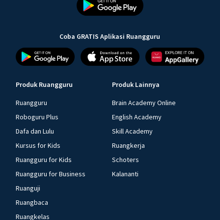
Coba GRATIS Aplikasi Ruangguru
Produk Ruangguru
Produk Lainnya
Ruangguru
Brain Academy Online
Roboguru Plus
English Academy
Dafa dan Lulu
Skill Academy
Kursus for Kids
Ruangkerja
Ruangguru for Kids
Schoters
Ruangguru for Business
Kalananti
Ruanguji
Ruangbaca
Ruangkelas