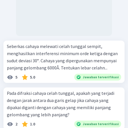
Seberkas cahaya melewati celah tunggal sempit,
menghasilkan interferensi minimum orde ketiga dengan
sudut deviasi 30°. Cahaya yang dipergunakan mempunyai
panjang gelombang 6000Å. Tentukan lebar celahn...
5
5.0
Jawaban terverifikasi
Pada difraksi cahaya celah tunggal, apakah yang terjadi
dengan jarak antara dua garis gelap jika cahaya yang
dipakai diganti dengan cahaya yang memiliki panjang
gelombang yang lebih panjang?
2
1.0
Jawaban terverifikasi