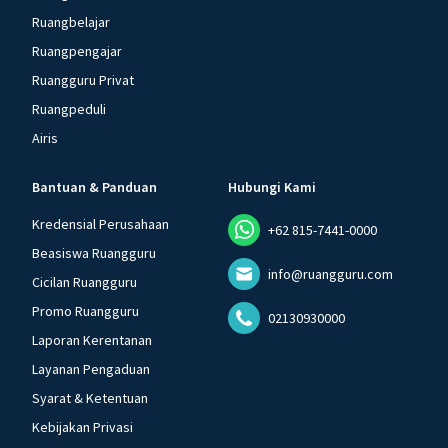
Ruangbelajar
Ruangpengajar
Ruangguru Privat
Ruangpeduli
Airis
Bantuan & Panduan
Hubungi Kami
Kredensial Perusahaan
+62 815-7441-0000
Beasiswa Ruangguru
info@ruangguru.com
Cicilan Ruangguru
Promo Ruangguru
02130930000
Laporan Kerentanan
Layanan Pengaduan
Syarat & Ketentuan
Kebijakan Privasi