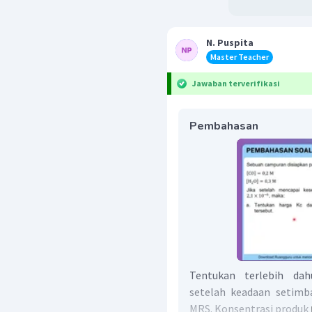
N. Puspita
Master Teacher
Jawaban terverifikasi
Pembahasan
Tentukan terlebih dah
setelah keadaan setim
MRS. Konsentrasi produk