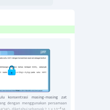
ulu konsentrasi masing-masing zat
bang dengan menggunakan persamaan
diketahui sebanyak
.