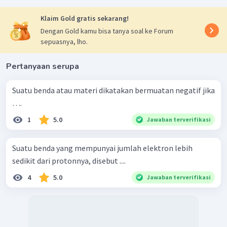
Klaim Gold gratis sekarang!
Dengan Gold kamu bisa tanya soal ke Forum
sepuasnya, lho.
Pertanyaan serupa
Suatu benda atau materi dikatakan bermuatan negatif jika
….
1
5.0
Jawaban terverifikasi
Suatu benda yang mempunyai jumlah elektron lebih
sedikit dari protonnya, disebut ....
4
5.0
Jawaban terverifikasi