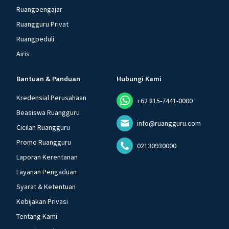
Ruangpengajar
Ruangguru Privat
Ruangpeduli
Airis
Bantuan & Panduan
Hubungi Kami
Kredensial Perusahaan
+62 815-7441-0000
Beasiswa Ruangguru
info@ruangguru.com
Cicilan Ruangguru
Promo Ruangguru
02130930000
Laporan Kerentanan
Layanan Pengaduan
Syarat & Ketentuan
Kebijakan Privasi
Tentang Kami