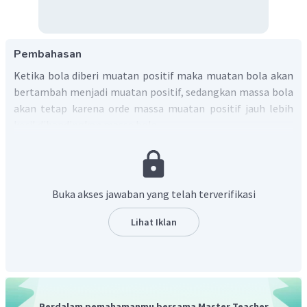
Pembahasan
Ketika bola diberi muatan positif maka muatan bola akan
bertambah menjadi muatan positif, sedangkan massa bola
akan tetap karena orde massa muatan positif jauh lebih
kecil dibandingkan massa bola.
Dengan demikian, massa bola akan tetap sama.
Buka akses jawaban yang telah terverifikasi
Lihat Iklan
Perdalam pemahamanmu bersama Master Teacher