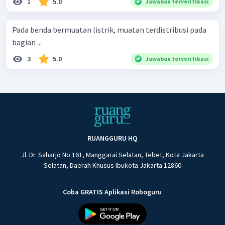
1
5.0
Jawaban terverifikasi
Pada benda bermuatan listrik, muatan terdistribusi pada
bagian ...
3
5.0
Jawaban terverifikasi
RUANGGURU HQ
Jl. Dr. Saharjo No.161, Manggarai Selatan, Tebet, Kota Jakarta
Selatan, Daerah Khusus Ibukota Jakarta 12860
Coba GRATIS Aplikasi Roboguru