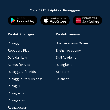
Coba GRATIS Aplikasi Ruangguru
Produk Ruangguru
Produk Lainnya
Ruangguru
Brain Academy Online
Roboguru Plus
English Academy
Dafa dan Lulu
Skill Academy
Kursus for Kids
Ruangkerja
Ruangguru for Kids
Schoters
Ruangguru for Business
Kalananti
Ruanguji
Ruangbaca
Ruangkelas
Ruangbelajar