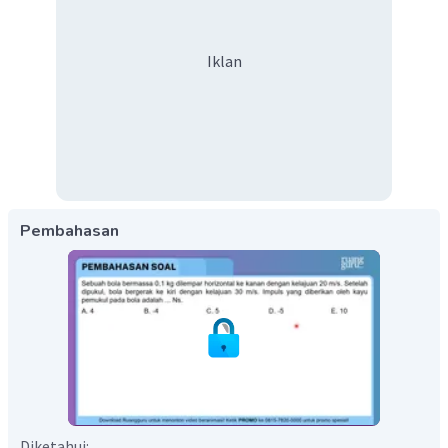
Iklan
Pembahasan
Diketahui: