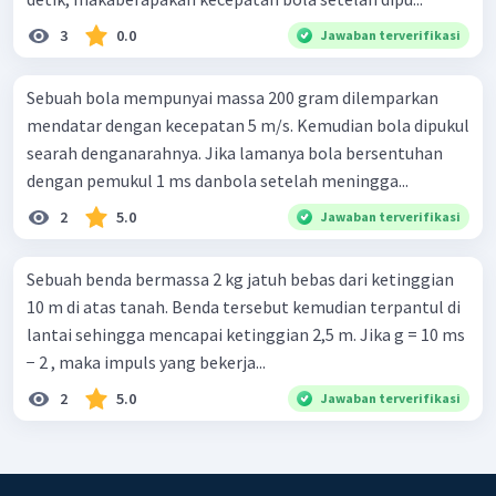
3
0.0
Jawaban terverifikasi
Sebuah bola mempunyai massa 200 gram dilemparkan
mendatar dengan kecepatan 5 m/s. Kemudian bola dipukul
searah denganarahnya. Jika lamanya bola bersentuhan
dengan pemukul 1 ms danbola setelah meningga...
2
5.0
Jawaban terverifikasi
Sebuah benda bermassa 2 kg jatuh bebas dari ketinggian
10 m di atas tanah. Benda tersebut kemudian terpantul di
lantai sehingga mencapai ketinggian 2,5 m. Jika g = 10 ms
− 2 , maka impuls yang bekerja...
2
5.0
Jawaban terverifikasi