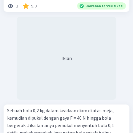
1
5.0
Jawaban terverifikasi
Iklan
Sebuah bola 0,2 kg dalam keadaan diam di atas meja,
kemudian dipukul dengan gaya F = 40 N hingga bola
bergerak. Jika lamanya pemukul menyentuh bola 0,1
detik, makaberapakah kecepatan bola setelah dipu...