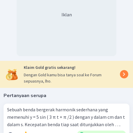
Iklan
Klaim Gold gratis sekarang!
Dengan Gold kamu bisa tanya soal ke Forum
sepuasnya, lho.
Pertanyaan serupa
Sebuah benda bergerak harmonik sederhana yang
memenuhi y = 5 sin ( 3 π t + π /2 ) dengan y dalam cm dan t
dalam s. Kecepatan benda tiap saat ditunjukkan oleh ….