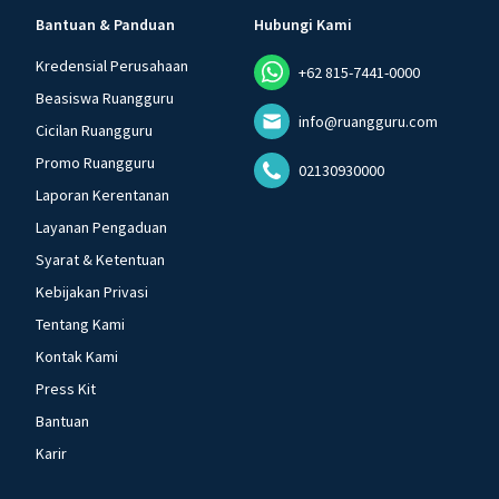
Bantuan & Panduan
Hubungi Kami
Kredensial Perusahaan
+62 815-7441-0000
Beasiswa Ruangguru
info@ruangguru.com
Cicilan Ruangguru
Promo Ruangguru
02130930000
Laporan Kerentanan
Layanan Pengaduan
Syarat & Ketentuan
Kebijakan Privasi
Tentang Kami
Kontak Kami
Press Kit
Bantuan
Karir