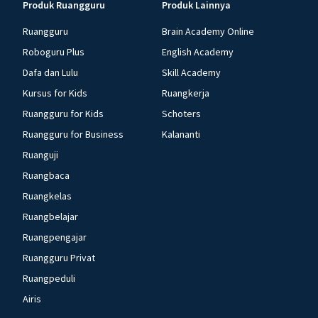
Produk Ruangguru
Produk Lainnya
Ruangguru
Brain Academy Online
Roboguru Plus
English Academy
Dafa dan Lulu
Skill Academy
Kursus for Kids
Ruangkerja
Ruangguru for Kids
Schoters
Ruangguru for Business
Kalananti
Ruanguji
Ruangbaca
Ruangkelas
Ruangbelajar
Ruangpengajar
Ruangguru Privat
Ruangpeduli
Airis