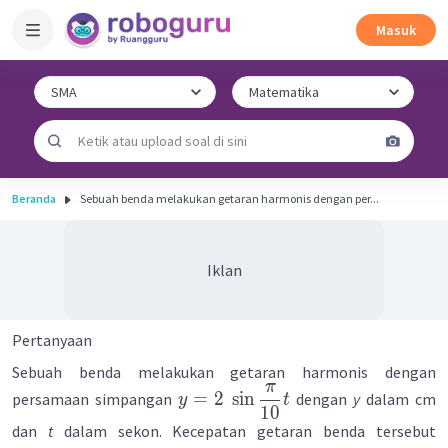
Masuk
Beranda
Sebuah benda melakukan getaran harmonis dengan per...
Iklan
Pertanyaan
Sebuah benda melakukan getaran harmonis dengan
π
=
2
sin
persamaan simpangan
dengan
y
dalam cm
y
t
10
dan
t
dalam sekon. Kecepatan getaran benda tersebut