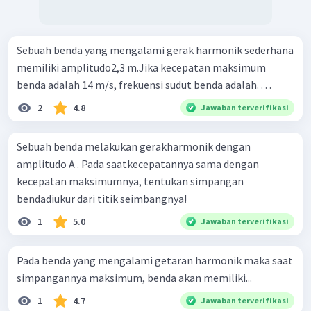
Sebuah benda yang mengalami gerak harmonik sederhana
memiliki amplitudo2,3 m.Jika kecepatan maksimum
benda adalah 14 m/s, frekuensi sudut benda adalah. . . .
2
4.8
Jawaban terverifikasi
Sebuah benda melakukan gerakharmonik dengan
amplitudo A . Pada saatkecepatannya sama dengan
kecepatan maksimumnya, tentukan simpangan
bendadiukur dari titik seimbangnya!
1
5.0
Jawaban terverifikasi
Pada benda yang mengalami getaran harmonik maka saat
simpangannya maksimum, benda akan memiliki...
1
4.7
Jawaban terverifikasi