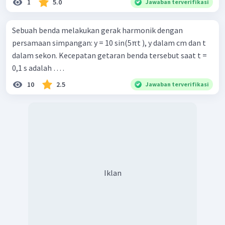
1
5.0
Jawaban terverifikasi
Sebuah benda melakukan gerak harmonik dengan
persamaan simpangan: y = 10 sin⁡(5πt ), y dalam cm dan t
dalam sekon. Kecepatan getaran benda tersebut saat t =
0,1 s adalah … .
10
2.5
Jawaban terverifikasi
Iklan