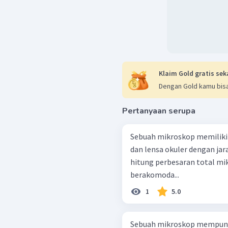
Klaim Gold gratis sek
Dengan Gold kamu bisa
Pertanyaan serupa
Sebuah mikroskop memiliki 
dan lensa okuler dengan jara
hitung perbesaran total mi
berakomoda...
1
5.0
Sebuah mikroskop mempunyai