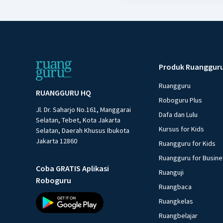
Produk Ruanggur
Ruangguru
RUANGGURU HQ
Roboguru Plus
Jl. Dr. Saharjo No.161, Manggarai
Dafa dan Lulu
Selatan, Tebet, Kota Jakarta
Kursus for Kids
Selatan, Daerah Khusus Ibukota
Jakarta 12860
Ruangguru for Kids
Ruangguru for Busin
Coba GRATIS Aplikasi
Ruanguji
Roboguru
Ruangbaca
Ruangkelas
Ruangbelajar