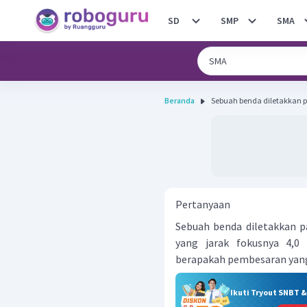
SD
SMP
SMA
Beranda
Sebuah benda diletakkan p
Pertanyaan
Sebuah benda diletakkan pa
yang jarak fokusnya 4,0
berapakah pembesaran yang
Ikuti Tryout SNBT 