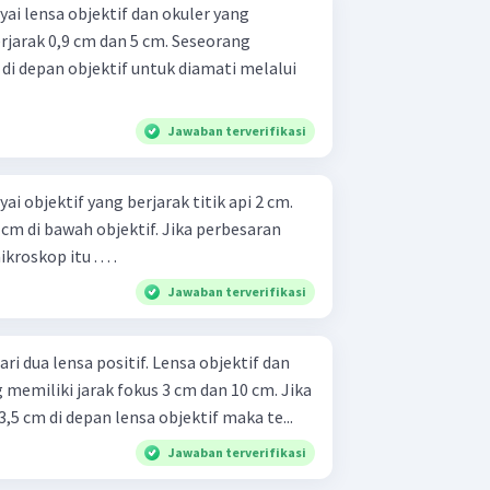
 lensa objektif dan okuler yang
jarak 0,9 cm dan 5 cm. Seseorang
 depan objektif untuk diamati melalui
Jawaban terverifikasi
objektif yang berjarak titik api 2 cm.
 cm di bawah objektif. Jika perbesaran
roskop itu . . . .
Jawaban terverifikasi
i dua lensa positif. Lensa objektif dan
memiliki jarak fokus 3 cm dan 10 cm. Jika
5 cm di depan lensa objektif maka te...
Jawaban terverifikasi