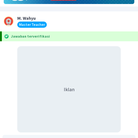
M. Wahyu
Master Teacher
Jawaban terverifikasi
Iklan