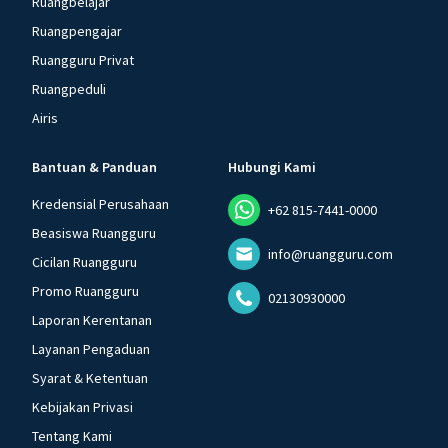
Ruangbelajar
Ruangpengajar
Ruangguru Privat
Ruangpeduli
Airis
Bantuan & Panduan
Hubungi Kami
Kredensial Perusahaan
+62 815-7441-0000
Beasiswa Ruangguru
info@ruangguru.com
Cicilan Ruangguru
Promo Ruangguru
02130930000
Laporan Kerentanan
Layanan Pengaduan
Syarat & Ketentuan
Kebijakan Privasi
Tentang Kami