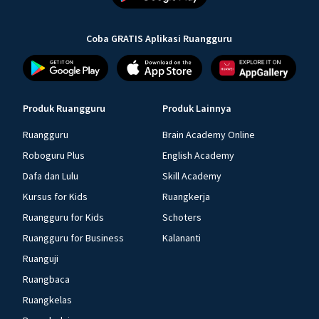
Coba GRATIS Aplikasi Ruangguru
Produk Ruangguru
Produk Lainnya
Ruangguru
Brain Academy Online
Roboguru Plus
English Academy
Dafa dan Lulu
Skill Academy
Kursus for Kids
Ruangkerja
Ruangguru for Kids
Schoters
Ruangguru for Business
Kalananti
Ruanguji
Ruangbaca
Ruangkelas