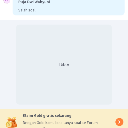
Puja Dwi Wahyuni
Salah soal
Iklan
Klaim Gold gratis sekarang!
Dengan Gold kamu bisa tanya soal ke Forum