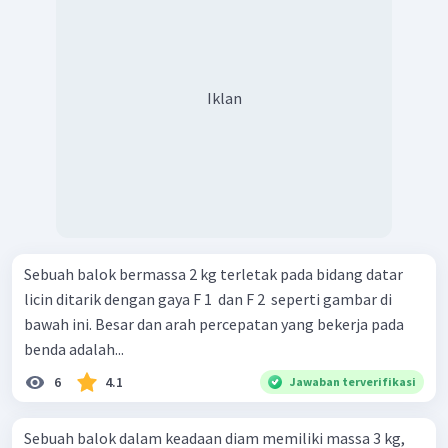
Iklan
Sebuah balok bermassa 2 kg terletak pada bidang datar
licin ditarik dengan gaya F 1 ​ dan F 2 ​ seperti gambar di
bawah ini. Besar dan arah percepatan yang bekerja pada
benda adalah...
6
4.1
Jawaban terverifikasi
Sebuah balok dalam keadaan diam memiliki massa 3 kg,