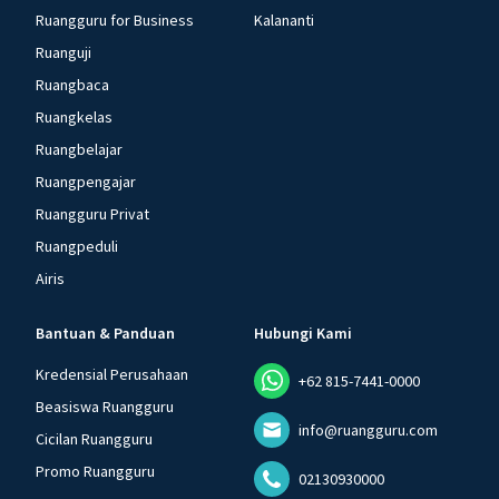
Ruangguru for Business
Kalananti
Ruanguji
Ruangbaca
Ruangkelas
Ruangbelajar
Ruangpengajar
Ruangguru Privat
Ruangpeduli
Airis
Bantuan & Panduan
Hubungi Kami
Kredensial Perusahaan
+62 815-7441-0000
Beasiswa Ruangguru
info@ruangguru.com
Cicilan Ruangguru
Promo Ruangguru
02130930000