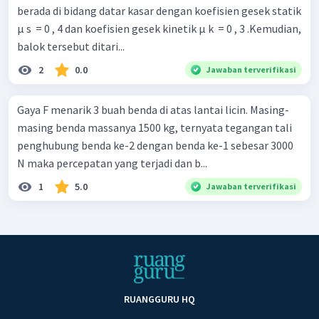
berada di bidang datar kasar dengan koefisien gesek statik
µ s ​ = 0 , 4 dan koefisien gesek kinetik μ k ​ = 0 , 3 .Kemudian,
balok tersebut ditari...
2
0.0
Jawaban terverifikasi
Gaya F menarik 3 buah benda di atas lantai licin. Masing-
masing benda massanya 1500 kg, ternyata tegangan tali
penghubung benda ke-2 dengan benda ke-1 sebesar 3000
N maka percepatan yang terjadi dan b...
1
5.0
Jawaban terverifikasi
RUANGGURU HQ