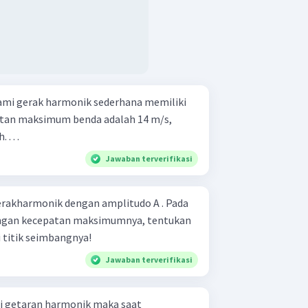
mi gerak harmonik sederhana memiliki
atan maksimum benda adalah 14 m/s,
. . .
Jawaban terverifikasi
rakharmonik dengan amplitudo A . Pada
ngan kecepatan maksimumnya, tentukan
 titik seimbangnya!
Jawaban terverifikasi
 getaran harmonik maka saat