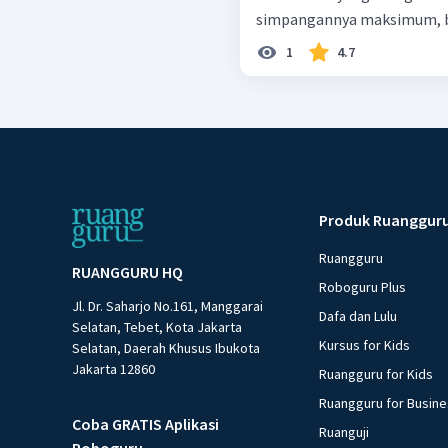
simpangannya maksimum, be
1
4.7
Produk Ruanggur
Ruangguru
RUANGGURU HQ
Roboguru Plus
Jl. Dr. Saharjo No.161, Manggarai
Dafa dan Lulu
Selatan, Tebet, Kota Jakarta
Kursus for Kids
Selatan, Daerah Khusus Ibukota
Jakarta 12860
Ruangguru for Kids
Ruangguru for Busin
Coba GRATIS Aplikasi
Ruanguji