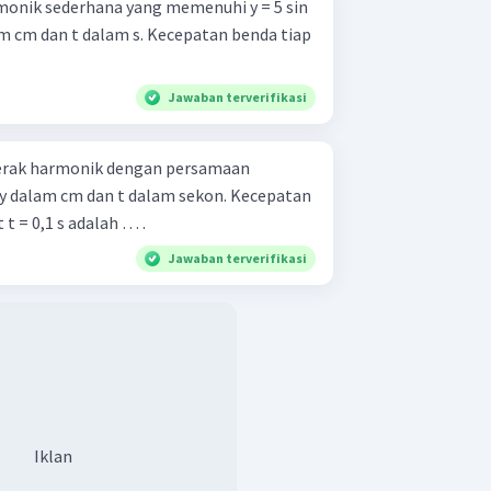
monik sederhana yang memenuhi y = 5 sin
lam cm dan t dalam s. Kecepatan benda tiap
Jawaban terverifikasi
erak harmonik dengan persamaan
), y dalam cm dan t dalam sekon. Kecepatan
t = 0,1 s adalah … .
Jawaban terverifikasi
Iklan