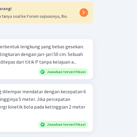
arang!
 tanya soal ke Forum sepuasnya, lho.
 berbentuk lengkung yang bebas gesekan.
ingkaran dengan jari-jari 50 cm. Sebuah
lepas dari titik P tanpa kelajuan a...
Jawaban terverifikasi
kg dilempar mendatar dengan kecepatan 6
ingginya 5 meter. Jika percepatan
energi kinetik bola pada ketinggian 2 meter
Jawaban terverifikasi