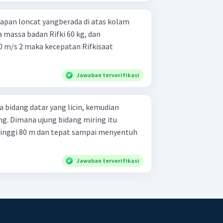
 papan loncat yangberada di atas kolam
a massa badan Rifki 60 kg, dan
0 m/s 2 maka kecepatan Rifkisaat
Jawaban terverifikasi
 bidang datar yang licin, kemudian
ng. Dimana ujung bidang miring itu
tinggi 80 m dan tepat sampai menyentuh
Jawaban terverifikasi