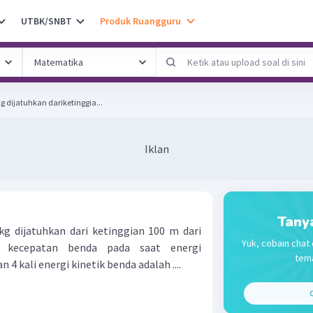
UTBK/SNBT
Produk Ruangguru
 dijatuhkan dariketinggia...
Iklan
Tany
g dijatuhkan dari ketinggian 100 m dari
Yuk, cobain chat 
 kecepatan benda pada saat energi
tema
4 kali energi kinetik benda adalah ....
C