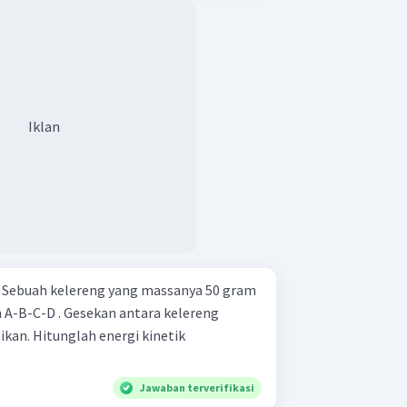
Iklan
m
 A-B-C-D . Gesekan antara kelereng
ikan. Hitunglah energi kinetik
Jawaban terverifikasi