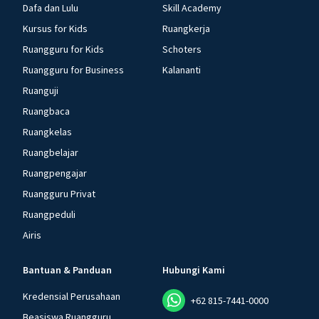
Dafa dan Lulu
Skill Academy
Kursus for Kids
Ruangkerja
Ruangguru for Kids
Schoters
Ruangguru for Business
Kalananti
Ruanguji
Ruangbaca
Ruangkelas
Ruangbelajar
Ruangpengajar
Ruangguru Privat
Ruangpeduli
Airis
Bantuan & Panduan
Hubungi Kami
Kredensial Perusahaan
+62 815-7441-0000
Beasiswa Ruangguru