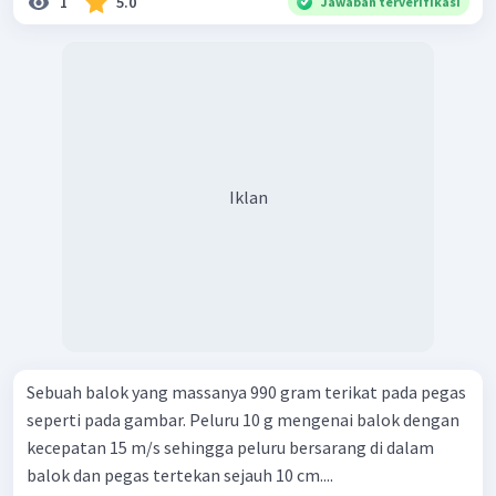
1
5.0
Jawaban terverifikasi
Iklan
Sebuah balok yang massanya 990 gram terikat pada pegas
seperti pada gambar. Peluru 10 g mengenai balok dengan
kecepatan 15 m/s sehingga peluru bersarang di dalam
balok dan pegas tertekan sejauh 10 cm....