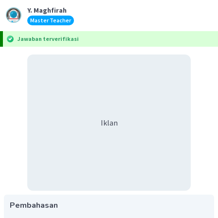
Y. Maghfirah
Master Teacher
Jawaban terverifikasi
Iklan
Pembahasan