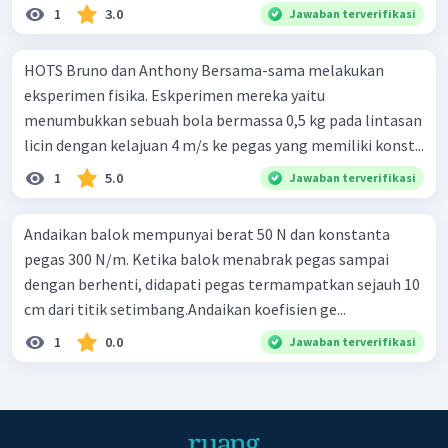
1
3.0
Jawaban terverifikasi
HOTS Bruno dan Anthony Bersama-sama melakukan
eksperimen fisika. Eskperimen mereka yaitu
menumbukkan sebuah bola bermassa 0,5 kg pada lintasan
licin dengan kelajuan 4 m/s ke pegas yang memiliki konst...
1
5.0
Jawaban terverifikasi
Andaikan balok mempunyai berat 50 N dan konstanta
pegas 300 N/m. Ketika balok menabrak pegas sampai
dengan berhenti, didapati pegas termampatkan sejauh 10
cm dari titik setimbang.Andaikan koefisien ge...
1
0.0
Jawaban terverifikasi