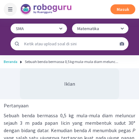
Masuk
Beranda
Sebuah benda bermassa 0,5 kg mula-mula diam melunc...
Iklan
Pertanyaan
Sebuah benda bermassa 0,5 kg mula-mula diam meluncur
sejauh 3 m pada papan licin yang membentuk sudut 30°
dengan bidang datar. Kemudian benda
A
menumbuk pegas
P
yang salah satu ujungnya tertancap kuat pada ujung papan.