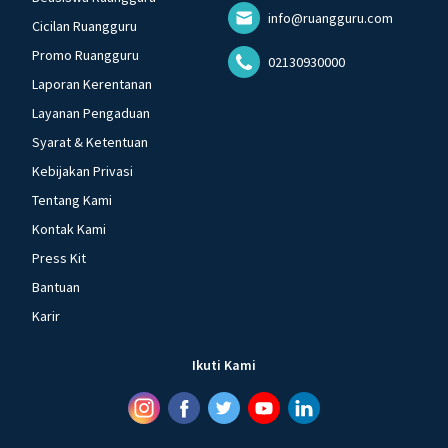
info@ruangguru.com
Cicilan Ruangguru
Promo Ruangguru
02130930000
Laporan Kerentanan
Layanan Pengaduan
Syarat & Ketentuan
Kebijakan Privasi
Tentang Kami
Kontak Kami
Press Kit
Bantuan
Karir
Ikuti Kami