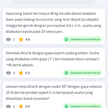
Sepotong balok bermassa 40 kg berada dalam keadaan
diam pada bidang horizontal yang licin. Balok įtu dipukul
hingga bergerak dengan percepatan 0,6 s 2 m ​ ,usaha yang
dilakukan balok pada 10 sekon per...
1
4.6
Jawaban terverifikasi
Gerobak ditarik dengan gaya seperti pada gambar. Usaha
yang dilakukan oleh gaya ( F ) dari keadaan diam sampai t
=40 detik adalah...
2
5.0
Jawaban terverifikasi
sebuah meja ditarik dengan sudut 60° dengan gaya sebesar
25 N dan berpindah sejauh 5 m.berapakah usaha yang
dihasilkan balok tersebut?
1
0.0
Jawaban terverifikasi