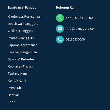
Bantuan & Panduan
Hubungi Kami
Kredensial Perusahaan
+62 815-7441-0000
Beasiswa Ruangguru
info@ruangguru.com
Cicilan Ruangguru
Promo Ruangguru
02130930000
Laporan Kerentanan
Layanan Pengaduan
Syarat & Ketentuan
Kebijakan Privasi
Tentang Kami
Kontak Kami
Press Kit
Bantuan
Karir