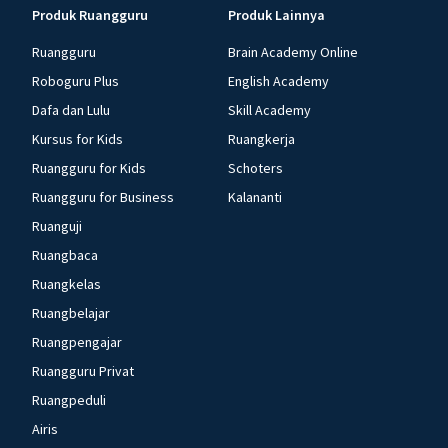
Produk Ruangguru
Produk Lainnya
Ruangguru
Brain Academy Online
Roboguru Plus
English Academy
Dafa dan Lulu
Skill Academy
Kursus for Kids
Ruangkerja
Ruangguru for Kids
Schoters
Ruangguru for Business
Kalananti
Ruanguji
Ruangbaca
Ruangkelas
Ruangbelajar
Ruangpengajar
Ruangguru Privat
Ruangpeduli
Airis