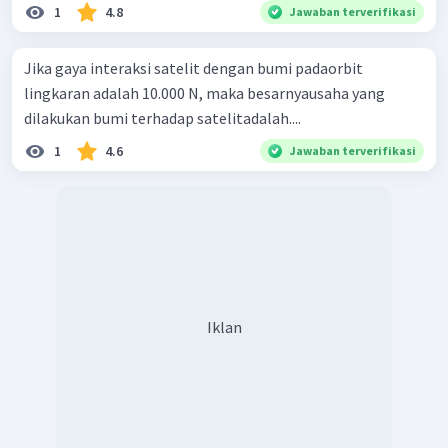
1
4.8
Jawaban terverifikasi
Jika gaya interaksi satelit dengan bumi padaorbit
lingkaran adalah 10.000 N, maka besarnyausaha yang
dilakukan bumi terhadap satelitadalah....
1
4.6
Jawaban terverifikasi
Iklan