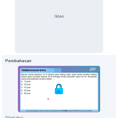
Iklan
Pembahasan
Diketahui :