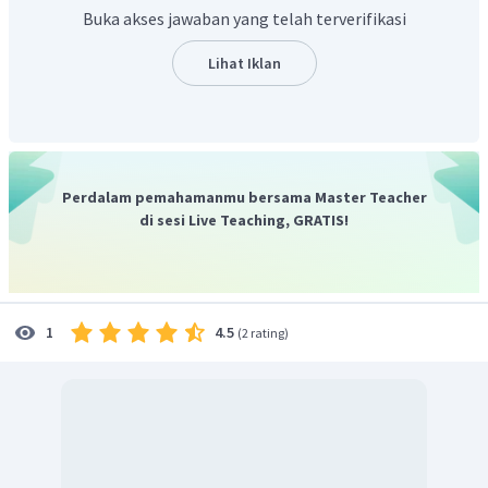
Buka akses jawaban yang telah terverifikasi
Lihat Iklan
Sehingga sketsa pembentukan bayangan adalah sebagai
Perdalam pemahamanmu bersama Master Teacher
berikut:
di sesi Live Teaching, GRATIS!
4.5
1
(
2 rating
)