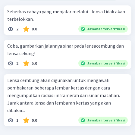
Seberkas cahaya yang menjalar melalui ...lensa tidak akan
terbelokkan.
2
0.0
Jawaban terverifikasi
Coba, gambarkan jalannya sinar pada lensacembung dan
lensa cekung!
2
5.0
Jawaban terverifikasi
Lensa cembung akan digunakan untuk mengawali
pembakaran beberapa lembar kertas dengan cara
mengumpulkan radiasi inframerah dari sinar matahari.
Jarak antara lensa dan lembaran kertas yang akan
dibakar...
1
0.0
Jawaban terverifikasi