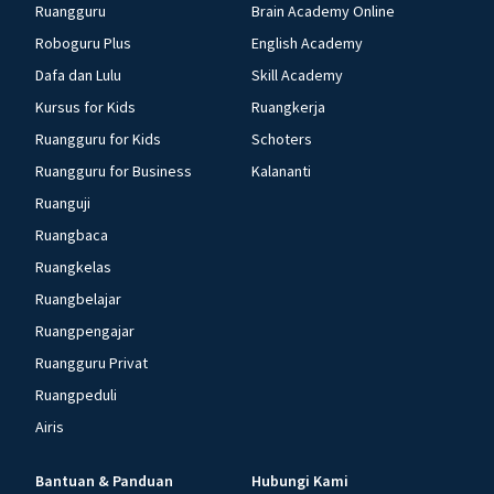
Ruangguru
Brain Academy Online
Roboguru Plus
English Academy
Dafa dan Lulu
Skill Academy
Kursus for Kids
Ruangkerja
Ruangguru for Kids
Schoters
Ruangguru for Business
Kalananti
Ruanguji
Ruangbaca
Ruangkelas
Ruangbelajar
Ruangpengajar
Ruangguru Privat
Ruangpeduli
Airis
Bantuan & Panduan
Hubungi Kami