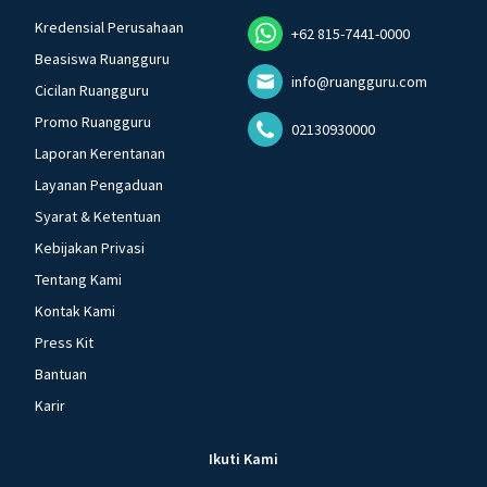
Kredensial Perusahaan
+62 815-7441-0000
Beasiswa Ruangguru
info@ruangguru.com
Cicilan Ruangguru
Promo Ruangguru
02130930000
Laporan Kerentanan
Layanan Pengaduan
Syarat & Ketentuan
Kebijakan Privasi
Tentang Kami
Kontak Kami
Press Kit
Bantuan
Karir
Ikuti Kami