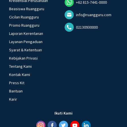
Kredensial Perusahaan
+62 815-7441-0000
Beasiswa Ruangguru
info@ruangguru.com
Cicilan Ruangguru
Promo Ruangguru
02130930000
Laporan Kerentanan
Layanan Pengaduan
Syarat & Ketentuan
Kebijakan Privasi
Tentang Kami
Kontak Kami
Press Kit
Bantuan
Karir
Ikuti Kami