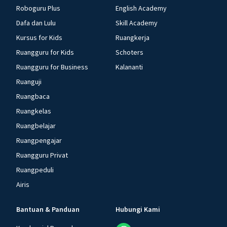
Roboguru Plus
English Academy
Dafa dan Lulu
Skill Academy
Kursus for Kids
Ruangkerja
Ruangguru for Kids
Schoters
Ruangguru for Business
Kalananti
Ruanguji
Ruangbaca
Ruangkelas
Ruangbelajar
Ruangpengajar
Ruangguru Privat
Ruangpeduli
Airis
Bantuan & Panduan
Hubungi Kami