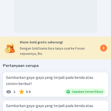
Klaim Gold gratis sekarang!
Dengan Gold kamu bisa tanya soal ke Forum
sepuasnya, lho.
Pertanyaan serupa
Gambarkan gaya-gaya yang terjadi pada benda atau
sistem berikut!
2
5.0
Jawaban terverifikasi
Gambarkan gaya-gaya yang terjadi pada benda atau