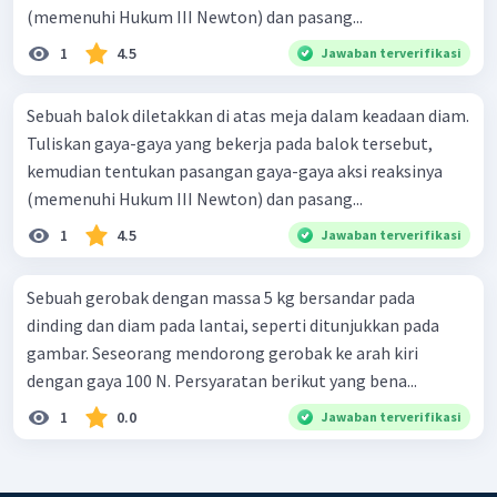
(memenuhi Hukum III Newton) dan pasang...
1
4.5
Jawaban terverifikasi
Sebuah balok diletakkan di atas meja dalam keadaan diam.
Tuliskan gaya-gaya yang bekerja pada balok tersebut,
kemudian tentukan pasangan gaya-gaya aksi reaksinya
(memenuhi Hukum III Newton) dan pasang...
1
4.5
Jawaban terverifikasi
Sebuah gerobak dengan massa 5 kg bersandar pada
dinding dan diam pada lantai, seperti ditunjukkan pada
gambar. Seseorang mendorong gerobak ke arah kiri
dengan gaya 100 N. Persyaratan berikut yang bena...
1
0.0
Jawaban terverifikasi