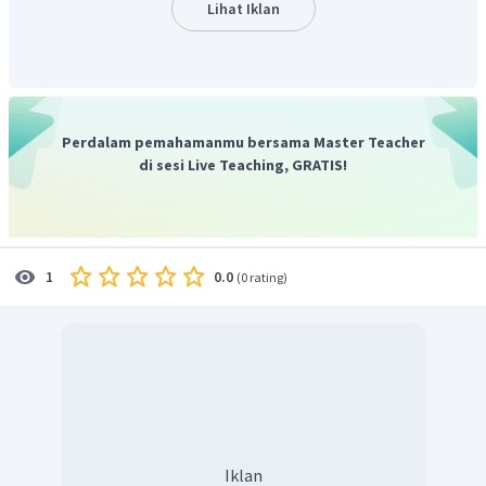
Lihat Iklan
Perdalam pemahamanmu bersama Master Teacher
di sesi Live Teaching, GRATIS!
0.0
1
(
0 rating
)
Iklan