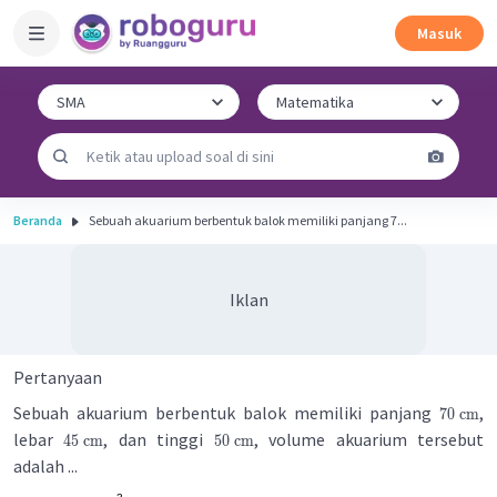
Masuk
Beranda
Sebuah akuarium berbentuk balok memiliki panjang 7...
Iklan
Pertanyaan
Sebuah akuarium berbentuk balok memiliki panjang
,
70
cm
lebar
, dan tinggi
, volume akuarium tersebut
45
cm
50
cm
adalah ...