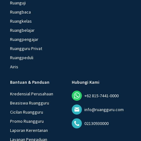
Ruanguji
Ruangbaca
Ruangkelas
Ruangbelajar
Ruangpengajar
Ruangguru Privat
Ruangpeduli
Airis
Bantuan & Panduan
Hubungi Kami
Kredensial Perusahaan
+62 815-7441-0000
Beasiswa Ruangguru
info@ruangguru.com
Cicilan Ruangguru
Promo Ruangguru
02130930000
Laporan Kerentanan
Layanan Pengaduan