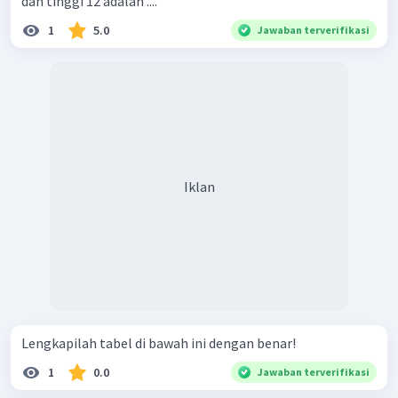
dan tinggi 12 adalah ....
1
5.0
Jawaban terverifikasi
Iklan
Lengkapilah tabel di bawah ini dengan benar!
1
0.0
Jawaban terverifikasi