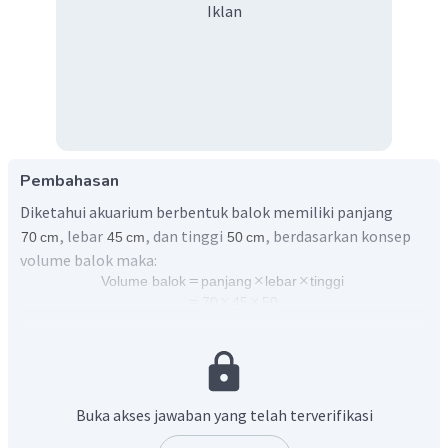
Iklan
Pembahasan
Diketahui akuarium berbentuk balok memiliki panjang
, lebar
, dan tinggi
, berdasarkan konsep
volume balok maka:
volume akuarium tersebut adalah
Oleh karena itu, jawaban yang benar adalah B.
Buka akses jawaban yang telah terverifikasi