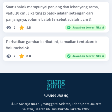
Suatu balok mempunyai panjang dan lebar yang sama,
yaitu 10 cm . Jika tinggi balok adalah setengah dari
panjangnya, volume balok tersebut adalah ... cm 3 .
2
4.5
Jawaban terverifikasi
Perhatikan gambar berikut ini, kemudian tentukan: b.
Volumebalok
2
0.0
Jawaban terverifikasi
RUANGGURU HQ
Jl. Dr. Saharjo No.161, Manggarai Selatan, Tebet, Kota Jakarta
Selatan, Daerah Khusus Ibukota Jakarta 12860