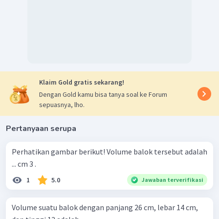
Klaim Gold gratis sekarang!
Dengan Gold kamu bisa tanya soal ke Forum
sepuasnya, lho.
Pertanyaan serupa
Perhatikan gambar berikut! Volume balok tersebut adalah
... cm 3 .
1
5.0
Jawaban terverifikasi
Volume suatu balok dengan panjang 26 cm, lebar 14 cm,