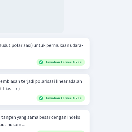
sudut polarisasi) untuk permukaan udara-
Jawaban terverifikasi
embiasan terjadi polarisasi linear adalah
 bias = r ).
Jawaban terverifikasi
 tangen yang sama besar dengan indeks
but hukum ....