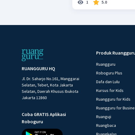
1
5.0
Produk Ruanggur
Ruangguru
RUANGGURU HQ
Roboguru Plus
Jl. Dr. Saharjo No.161, Manggarai
Dafa dan Lulu
Selatan, Tebet, Kota Jakarta
Kursus for Kids
Selatan, Daerah Khusus Ibukota
Jakarta 12860
Ruangguru for Kids
Ruangguru for Busin
Coba GRATIS Aplikasi
Ruanguji
Roboguru
Ruangbaca
Ruangkelas