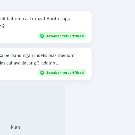
dilihat oleh astronaut Apollo juga
mi?
Jawaban terverifikasi
jika perbandingan indeks bias medium
s cahaya datang 3 ​ adalah ...
Jawaban terverifikasi
Iklan