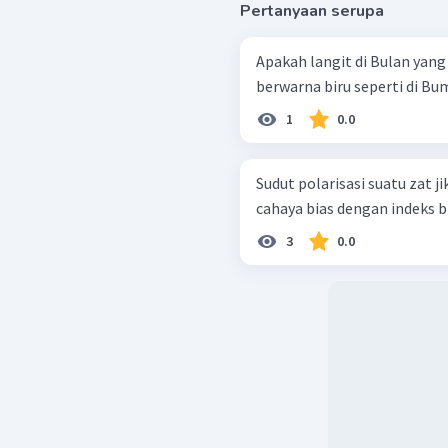
Pertanyaan serupa
Apakah langit di Bulan yang 
berwarna biru seperti di Bu
1
0.0
Sudut polarisasi suatu zat 
cahaya bias dengan indeks bia
3
0.0