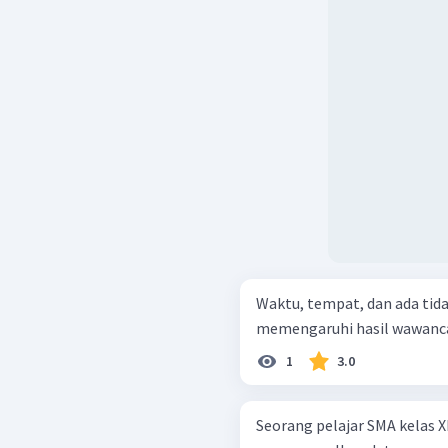
Waktu, tempat, dan ada tid
memengaruhi hasil wawancara,
1
3.0
Seorang pelajar SMA kelas X