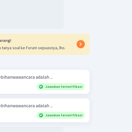
arang!
 tanya soal ke Forum sepuasnya, lho.
ebihanwawancara adalah ...
Jawaban terverifikasi
ebihanwawancara adalah ...
Jawaban terverifikasi