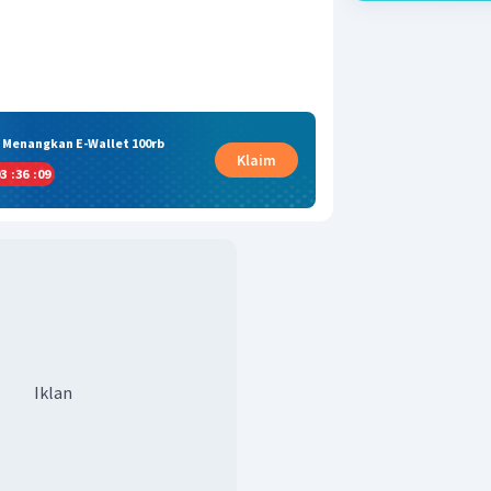
& Menangkan E-Wallet 100rb
Klaim
3
:
36
:
08
Iklan