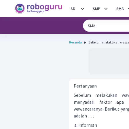
SD
SMP
SMA
Beranda
Sebelum melakukan wawanca
Pertanyaan
Sebelum melakukan wawa
menyadari faktor apa 
wawancaranya. Berikut yan
adalah . . . .
informan