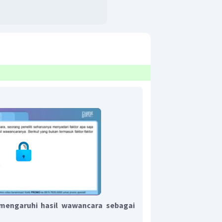
mengaruhi hasil wawancara sebagai