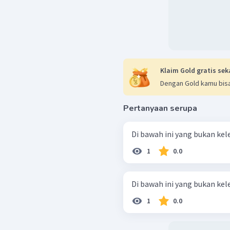
Klaim Gold gratis sek
Dengan Gold kamu bisa
Pertanyaan serupa
Di bawah ini yang bukan kel
1
0.0
Di bawah ini yang bukan kel
1
0.0