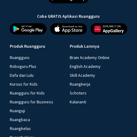
Coba GRATIS Aplikasi Ruangguru
Produk Ruangguru
Produk Lainnya
Ruangguru
Brain Academy Online
Roboguru Plus
English Academy
Dafa dan Lulu
Skill Academy
Kursus for Kids
Ruangkerja
Ruangguru for Kids
Schoters
Ruangguru for Business
Kalananti
Ruanguji
Ruangbaca
Ruangkelas