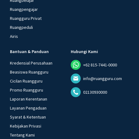
Ruangbelajar
Ruangpengajar
Ruangguru Privat
Ruangpeduli
Airis
Bantuan & Panduan
Hubungi Kami
Kredensial Perusahaan
+62 815-7441-0000
Beasiswa Ruangguru
info@ruangguru.com
Cicilan Ruangguru
Promo Ruangguru
02130930000
Laporan Kerentanan
Layanan Pengaduan
Syarat & Ketentuan
Kebijakan Privasi
Tentang Kami