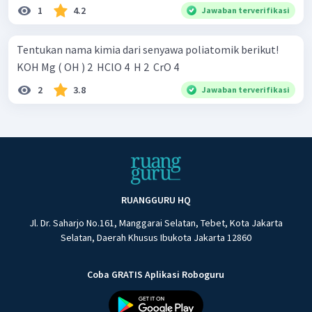
1
4.2
Jawaban terverifikasi
Tentukan nama kimia dari senyawa poliatomik berikut!
KOH Mg ( OH ) 2 ​ HClO 4 ​ H 2 ​ CrO 4 ​
2
3.8
Jawaban terverifikasi
RUANGGURU HQ
Jl. Dr. Saharjo No.161, Manggarai Selatan, Tebet, Kota Jakarta
Selatan, Daerah Khusus Ibukota Jakarta 12860
Coba GRATIS Aplikasi Roboguru