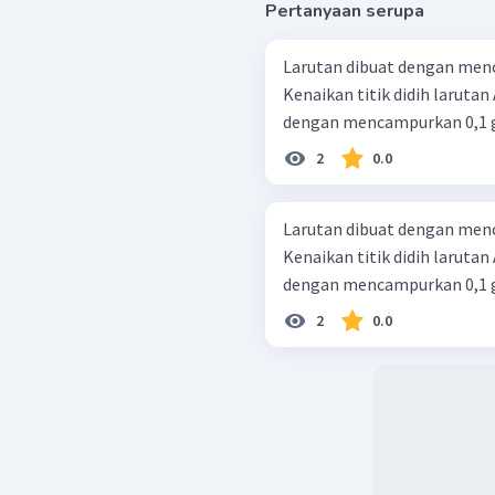
Pertanyaan serupa
Larutan dibuat dengan menc
Kenaikan titik didih larutan A
dengan mencampurkan 0,1 g M
2
0.0
Larutan dibuat dengan menc
Kenaikan titik didih larutan A
dengan mencampurkan 0,1 g M
2
0.0