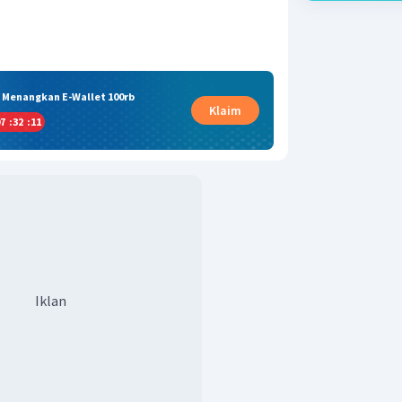
& Menangkan E-Wallet 100rb
Klaim
7
:
32
:
11
Iklan