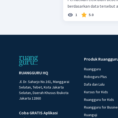
berdasarkan data tersebut ad
1
5.0
Produk Ruanggur
Ruangguru
RUANGGURU HQ
Roboguru Plus
Jl. Dr. Saharjo No.161, Manggarai
Dafa dan Lulu
Selatan, Tebet, Kota Jakarta
Kursus for Kids
Selatan, Daerah Khusus Ibukota
Jakarta 12860
Ruangguru for Kids
Ruangguru for Busin
Coba GRATIS Aplikasi
Ruanguji