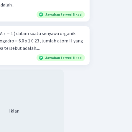
dalah...
Jawaban terverifikasi
 r ​ = 1 ) dalam suatu senyawa organik
ogadro = 6.0 x 1 0 23 , jumlah atom H yang
 tersebut adalah....
Jawaban terverifikasi
Iklan