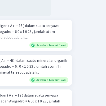
en ( A r ​ = 16 ) dalam suatu senyawa
gadro = 6.0 x 1 0 23 , jumlah atom
rsebut adalah.....
Jawaban terverifikasi
A r ​ = 48 ) dalam suatu mineral anorganik
gadro = 6 , 0 x 1 0 23 , jumlah atom Ti
neral tersebut adalah...
Jawaban terverifikasi
n ( A r ​ = 12 ) dalam suatu senyawa
apan Avogadro = 6 , 0 x 1 0 23 , jumlah