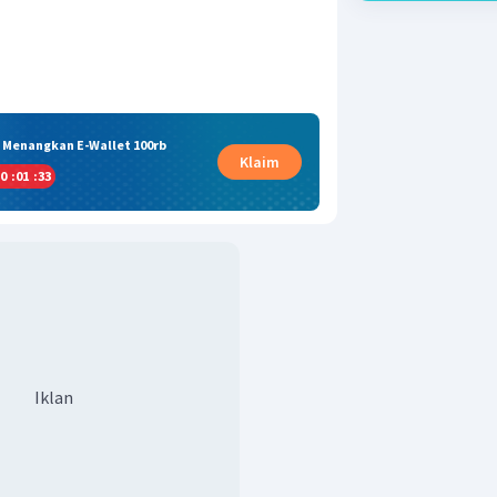
& Menangkan E-Wallet 100rb
Klaim
0
:
01
:
33
Iklan