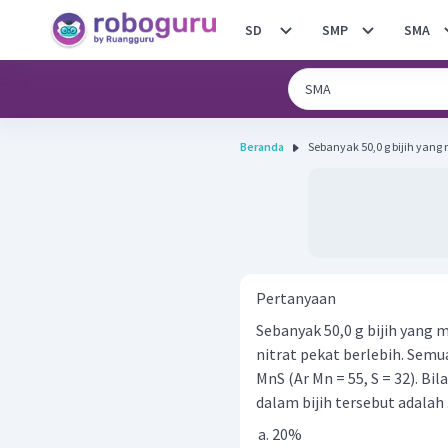
SD
SMP
SMA
Beranda
Sebanyak 50,0 g bijih yang
Pertanyaan
Sebanyak 50,0 g bijih yang
nitrat pekat berlebih. Semu
MnS (Ar Mn = 55, S = 32). Bi
dalam bijih tersebut adalah ..
20%