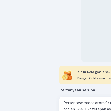
Klaim Gold gratis sek
Dengan Gold kamu bisa
Pertanyaan serupa
Persentase massa atom Cr ( A
adalah 52%. Jika tetapan Avo