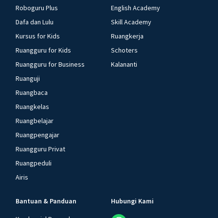
Roboguru Plus
English Academy
Dafa dan Lulu
Skill Academy
Kursus for Kids
Ruangkerja
Ruangguru for Kids
Schoters
Ruangguru for Business
Kalananti
Ruanguji
Ruangbaca
Ruangkelas
Ruangbelajar
Ruangpengajar
Ruangguru Privat
Ruangpeduli
Airis
Bantuan & Panduan
Hubungi Kami