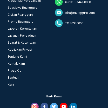
Kredensial Perusahaan
+62 815-7441-0000
Beasiswa Ruangguru
info@ruangguru.com
Cicilan Ruangguru
Promo Ruangguru
02130930000
Laporan Kerentanan
Layanan Pengaduan
Syarat & Ketentuan
Kebijakan Privasi
Tentang Kami
Kontak Kami
Press Kit
Bantuan
Karir
Ikuti Kami