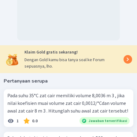
Klaim Gold gratis sekarang!
Dengan Gold kamu bisa tanya soal ke Forum
sepuasnya, lho.
Pertanyaan serupa
Pada suhu 35°C zat cair memiliki volume 8,0036 m 3 , jika
nilai koefisien muai volume zat cair 0,0012/°Cdan volume
awal zat cair 8 m 3 . Hitunglah suhu awal zat cair tersebut!
1
0.0
Jawaban terverifikasi