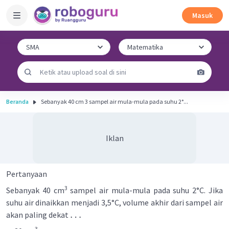
Masuk
Beranda
Sebanyak 40 cm 3 sampel air mula-mula pada suhu 2°...
Iklan
Pertanyaan
3
Sebanyak 40 cm
sampel air mula-mula pada suhu 2°C. Jika
suhu air dinaikkan menjadi 3,5°C, volume akhir dari sampel air
…
akan paling dekat
3