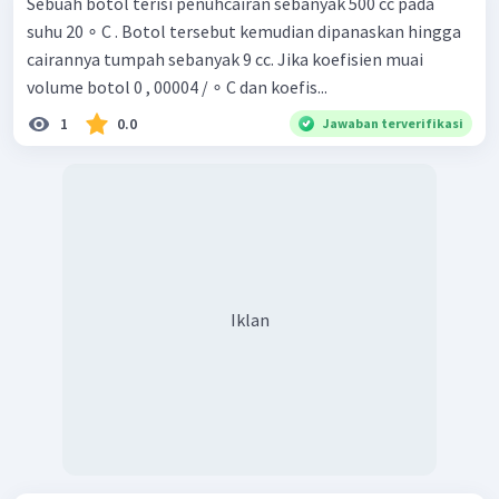
Sebuah botol terisi penuhcairan sebanyak 500 cc pada
suhu 20 ∘ C . Botol tersebut kemudian dipanaskan hingga
cairannya tumpah sebanyak 9 cc. Jika koefisien muai
volume botol 0 , 00004 / ∘ C dan koefis...
1
0.0
Jawaban terverifikasi
Iklan