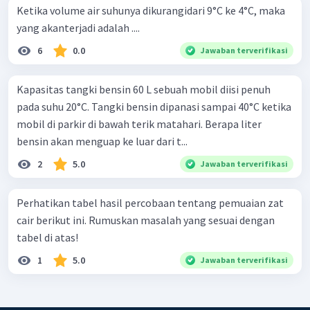
Ketika volume air suhunya dikurangidari 9°C ke 4°C, maka
yang akanterjadi adalah ....
6
0.0
Jawaban terverifikasi
Kapasitas tangki bensin 60 L sebuah mobil diisi penuh
pada suhu 20°C. Tangki bensin dipanasi sampai 40°C ketika
mobil di parkir di bawah terik matahari. Berapa liter
bensin akan menguap ke luar dari t...
2
5.0
Jawaban terverifikasi
Perhatikan tabel hasil percobaan tentang pemuaian zat
cair berikut ini. Rumuskan masalah yang sesuai dengan
tabel di atas!
1
5.0
Jawaban terverifikasi