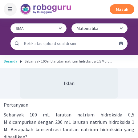
Masuk
Beranda
Sebanyak 100 mLlarutan natrium hidroksida 0,5 Mdic...
Iklan
Pertanyaan
Sebanyak 100 mL larutan natrium hidroksida 0,5
M dicampurkan dengan 200 mL larutan natrium hidroksida 1
M. Berapakah konsentrasi larutan natrium hidroksida yang
dihasilkan?