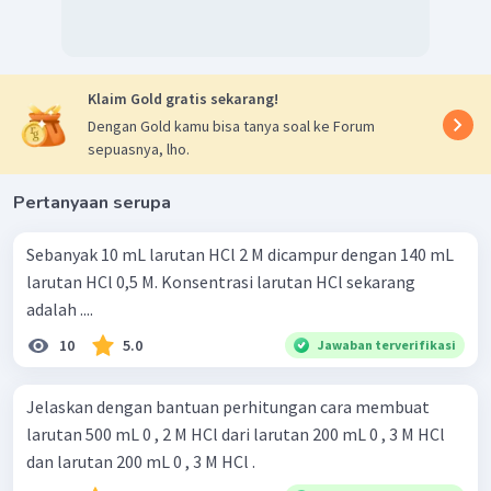
Klaim Gold gratis sekarang!
Dengan Gold kamu bisa tanya soal ke Forum
sepuasnya, lho.
Pertanyaan serupa
Sebanyak 10 mL larutan HCl 2 M dicampur dengan 140 mL
larutan HCl 0,5 M. Konsentrasi larutan HCl sekarang
adalah ....
10
5.0
Jawaban terverifikasi
Jelaskan dengan bantuan perhitungan cara membuat
larutan 500 mL 0 , 2 M HCl dari larutan 200 mL 0 , 3 M HCl
dan larutan 200 mL 0 , 3 M HCl .