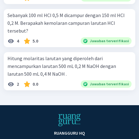
Sebanyak 100 ml HCI 0,5 M dicampur dengan 150 ml HCI
0,2 M. Berapakah kemolaran campuran larutan HCI
tersebut?
4
5.0
Jawaban terverifikasi
Hitung molaritas larutan yang diperoleh dari
mencampurkan larutan 500 mL 0,2 M NaOH dengan
larutan 500 mL 0,4 M NaOH .
2
0.0
Jawaban terverifikasi
RUANGGURU HQ