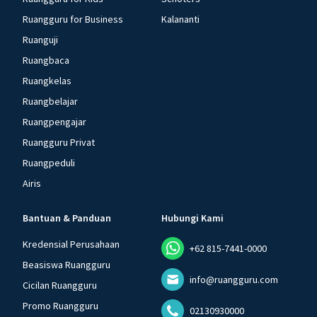
Ruangguru for Business
Kalananti
Ruanguji
Ruangbaca
Ruangkelas
Ruangbelajar
Ruangpengajar
Ruangguru Privat
Ruangpeduli
Airis
Bantuan & Panduan
Hubungi Kami
Kredensial Perusahaan
+62 815-7441-0000
Beasiswa Ruangguru
info@ruangguru.com
Cicilan Ruangguru
Promo Ruangguru
02130930000