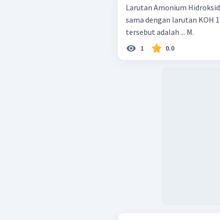
Larutan Amonium Hidroksida
sama dengan larutan KOH 1 
tersebut adalah ... M.
1
0.0