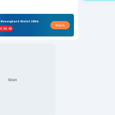
& Menangkan E-Wallet 100rb
Klaim
0
:
02
:
41
Iklan