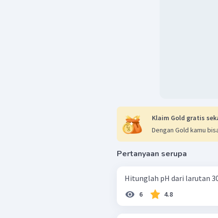
Klaim Gold gratis sek
Dengan Gold kamu bisa
Pertanyaan serupa
Hitunglah pH dari larutan 3
6
4.8