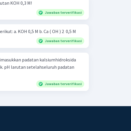
rutan KOH 0,3 M!
Jawaban terverifikasi
Berapakah pH dari larutan berikut: a. KOH 0,5 M b. Ca ( OH ) 2 ​ 0,5 M
Jawaban terverifikasi
dimasukkan padatan kalsiumhidroksida
k. pH larutan setelahseluruh padatan
Jawaban terverifikasi