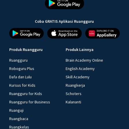
Coba GRATIS Aplikasi Ruangguru
Produk Ruangguru
Produk Lainnya
Ruangguru
Brain Academy Online
Roboguru Plus
English Academy
Dafa dan Lulu
Skill Academy
Kursus for Kids
Ruangkerja
Ruangguru for Kids
Schoters
Ruangguru for Business
Kalananti
Ruanguji
Ruangbaca
Ruangkelas