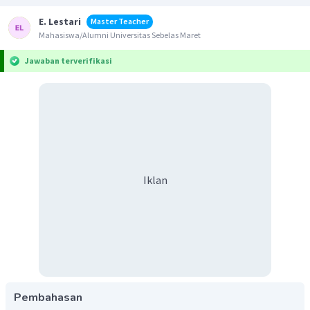
E. Lestari
Master Teacher
Mahasiswa/Alumni Universitas Sebelas Maret
Jawaban terverifikasi
Iklan
Pembahasan