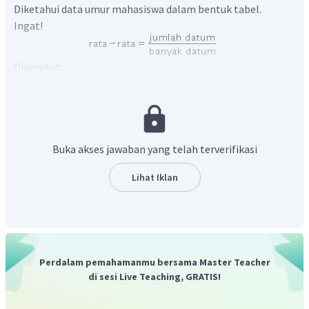
Diketahui data umur mahasiswa dalam bentuk tabel.
Ingat!
Diperoleh:
Buka akses jawaban yang telah terverifikasi
Jadi, rata-rata sampel adalah 20.
Lihat Iklan
Perdalam pemahamanmu bersama Master Teacher
di sesi Live Teaching, GRATIS!