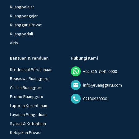
Ruangbelajar
Ruangpengajar
Ruangguru Privat
Ruangpeduli
Airis
Bantuan & Panduan
Hubungi Kami
Kredensial Perusahaan
+62 815-7441-0000
Beasiswa Ruangguru
info@ruangguru.com
Cicilan Ruangguru
Promo Ruangguru
02130930000
Laporan Kerentanan
Layanan Pengaduan
Syarat & Ketentuan
Kebijakan Privasi