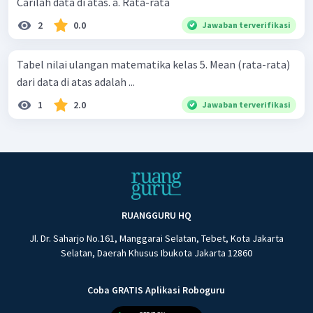
Carilah data di atas. a. Rata-rata
2
0.0
Jawaban terverifikasi
Tabel nilai ulangan matematika kelas 5. Mean (rata-rata)
dari data di atas adalah ...
1
2.0
Jawaban terverifikasi
RUANGGURU HQ
Jl. Dr. Saharjo No.161, Manggarai Selatan, Tebet, Kota Jakarta
Selatan, Daerah Khusus Ibukota Jakarta 12860
Coba GRATIS Aplikasi Roboguru