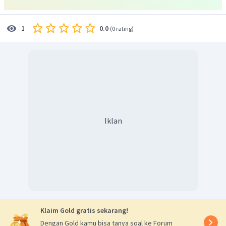
0.0
1
(
0 rating
)
Iklan
Klaim Gold gratis sekarang!
Dengan Gold kamu bisa tanya soal ke Forum