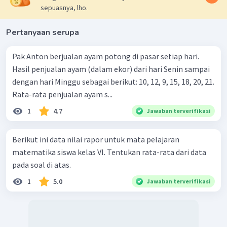
sepuasnya, lho.
Pertanyaan serupa
Pak Anton berjualan ayam potong di pasar setiap hari.
Hasil penjualan ayam (dalam ekor) dari hari Senin sampai
dengan hari Minggu sebagai berikut: 10, 12, 9, 15, 18, 20, 21.
Rata-rata penjualan ayam s...
1
4.7
Jawaban terverifikasi
Berikut ini data nilai rapor untuk mata pelajaran
matematika siswa kelas VI. Tentukan rata-rata dari data
pada soal di atas.
1
5.0
Jawaban terverifikasi