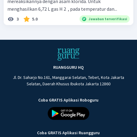
mereaksikannya dengan asam klorida. Untuk
menghasilkan 6,72 L gas H 2 ​ , pada temperatur dan...
3
5.0
Jawaban terverifikasi
RUANGGURU HQ
Jl. Dr. Saharjo No.161, Manggarai Selatan, Tebet, Kota Jakarta
Selatan, Daerah Khusus Ibukota Jakarta 12860
Coba GRATIS Aplikasi Roboguru
Coba GRATIS Aplikasi Ruangguru