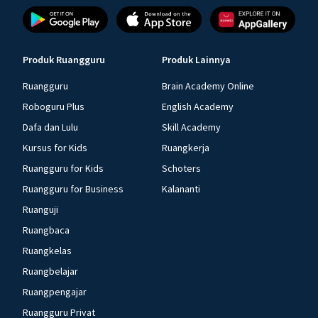
Produk Ruangguru
Produk Lainnya
Ruangguru
Brain Academy Online
Roboguru Plus
English Academy
Dafa dan Lulu
Skill Academy
Kursus for Kids
Ruangkerja
Ruangguru for Kids
Schoters
Ruangguru for Business
Kalananti
Ruanguji
Ruangbaca
Ruangkelas
Ruangbelajar
Ruangpengajar
Ruangguru Privat