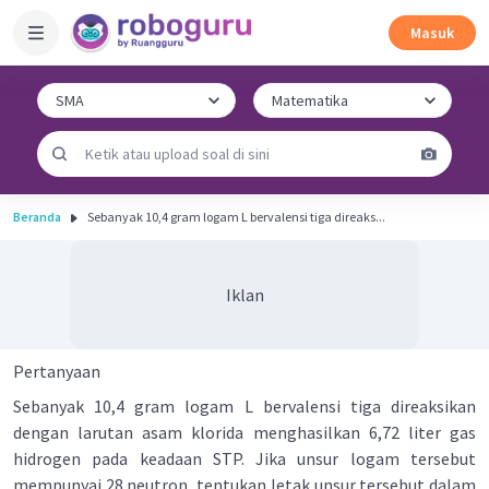
Masuk
Beranda
Sebanyak 10,4 gram logam L bervalensi tiga direaks...
Iklan
Pertanyaan
Sebanyak 10,4 gram logam L bervalensi tiga direaksikan
dengan larutan asam klorida menghasilkan 6,72 liter gas
hidrogen pada keadaan STP. Jika unsur logam tersebut
mempunyai 28 neutron, tentukan letak unsur tersebut dalam