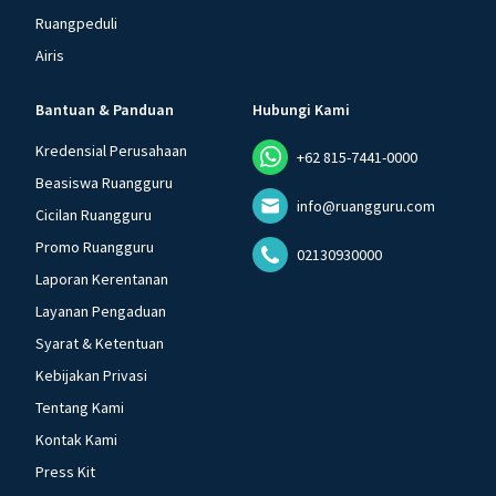
Ruangpeduli
Airis
Bantuan & Panduan
Hubungi Kami
Kredensial Perusahaan
+62 815-7441-0000
Beasiswa Ruangguru
info@ruangguru.com
Cicilan Ruangguru
Promo Ruangguru
02130930000
Laporan Kerentanan
Layanan Pengaduan
Syarat & Ketentuan
Kebijakan Privasi
Tentang Kami
Kontak Kami
Press Kit