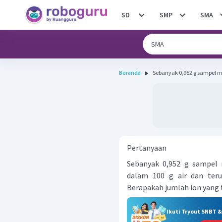
SD
SMP
SMA
Beranda
Sebanyak 0,952 g sampel ma
Pertanyaan
Sebanyak 0,952 g sampel
dalam 100 g air dan teru
Berapakah jumlah ion yang 
Ikuti Tryout SNBT 