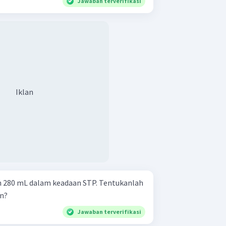
Jawaban terverifikasi
Iklan
h 280 mL dalam keadaan STP. Tentukanlah
en?
Jawaban terverifikasi