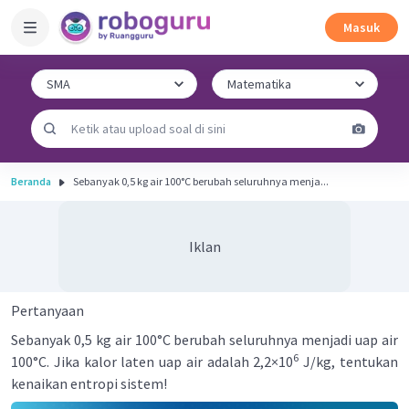
Masuk
Beranda
Sebanyak 0,5 kg air 100°C berubah seluruhnya menja...
Iklan
Pertanyaan
Sebanyak 0,5 kg air 100°C berubah seluruhnya menjadi uap air
6
100°C. Jika kalor laten uap air adalah 2,2×10
J/kg, tentukan
kenaikan entropi sistem!