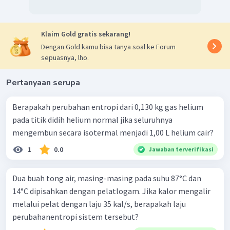
Klaim Gold gratis sekarang!
Dengan Gold kamu bisa tanya soal ke Forum
sepuasnya, lho.
Pertanyaan serupa
Berapakah perubahan entropi dari 0,130 kg gas helium
pada titik didih helium normal jika seluruhnya
mengembun secara isotermal menjadi 1,00 L helium cair?
1
0.0
Jawaban terverifikasi
Dua buah tong air, masing-masing pada suhu 87°C dan
14°C dipisahkan dengan pelatlogam. Jika kalor mengalir
melalui pelat dengan laju 35 kal/s, berapakah laju
perubahanentropi sistem tersebut?