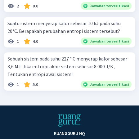
2
0.0
Jawaban terverifikasi
Suatu sistem menyerap kalor sebesar 10 kJ pada suhu
20°C. Berapakah perubahan entropi sistem tersebut?
1
4.0
Jawaban terverifikasi
Sebuah sistem pada suhu 227 ° C menyerap kalor sebesar
3,6 MJ. Jika entropi akhir sistem sebesar 8.000 J/K ,
Tentukan entropi awal sistem!
1
5.0
Jawaban terverifikasi
RUANGGURU HQ