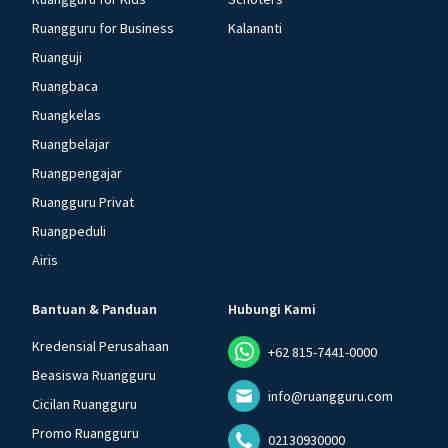
Ruangguru for Business
Kalananti
Ruanguji
Ruangbaca
Ruangkelas
Ruangbelajar
Ruangpengajar
Ruangguru Privat
Ruangpeduli
Airis
Bantuan & Panduan
Hubungi Kami
Kredensial Perusahaan
+62 815-7441-0000
Beasiswa Ruangguru
info@ruangguru.com
Cicilan Ruangguru
Promo Ruangguru
02130930000