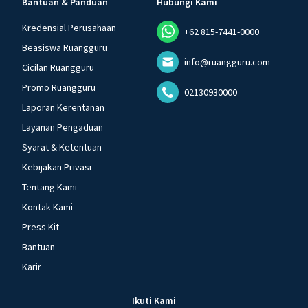
Bantuan & Panduan
Hubungi Kami
Kredensial Perusahaan
+62 815-7441-0000
Beasiswa Ruangguru
info@ruangguru.com
Cicilan Ruangguru
Promo Ruangguru
02130930000
Laporan Kerentanan
Layanan Pengaduan
Syarat & Ketentuan
Kebijakan Privasi
Tentang Kami
Kontak Kami
Press Kit
Bantuan
Karir
Ikuti Kami