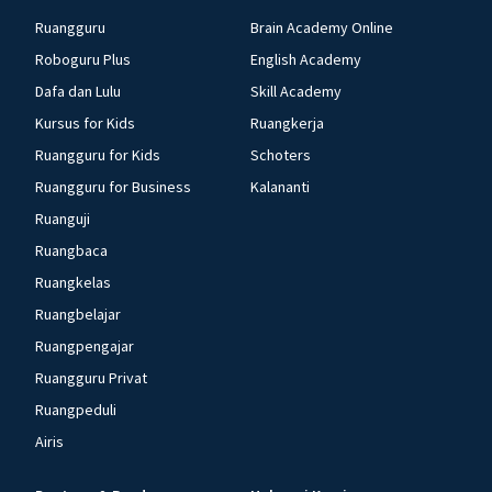
Ruangguru
Brain Academy Online
Roboguru Plus
English Academy
Dafa dan Lulu
Skill Academy
Kursus for Kids
Ruangkerja
Ruangguru for Kids
Schoters
Ruangguru for Business
Kalananti
Ruanguji
Ruangbaca
Ruangkelas
Ruangbelajar
Ruangpengajar
Ruangguru Privat
Ruangpeduli
Airis