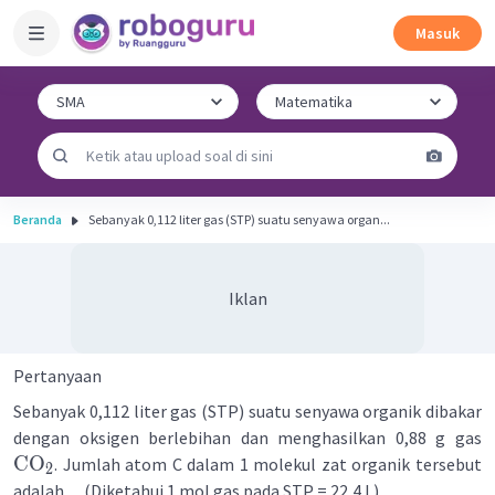
Masuk
Beranda
Sebanyak 0,112 liter gas (STP) suatu senyawa organ...
Iklan
Pertanyaan
Sebanyak 0,112 liter gas (STP) suatu senyawa organik dibakar
dengan oksigen berlebihan dan menghasilkan 0,88 g gas
CO
. Jumlah atom C dalam 1 molekul zat organik tersebut
2
adalah .... (Diketahui 1 mol gas pada STP = 22,4 L)