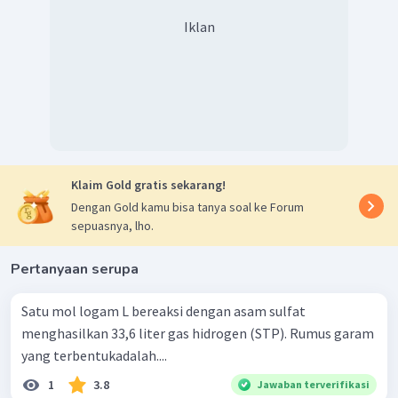
Iklan
Klaim Gold gratis sekarang!
Dengan Gold kamu bisa tanya soal ke Forum
sepuasnya, lho.
Pertanyaan serupa
Satu mol logam L bereaksi dengan asam sulfat
menghasilkan 33,6 liter gas hidrogen (STP). Rumus garam
yang terbentukadalah....
1
3.8
Jawaban terverifikasi