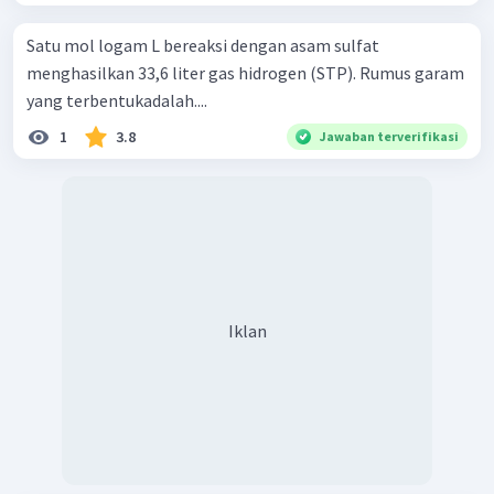
Satu mol logam L bereaksi dengan asam sulfat
menghasilkan 33,6 liter gas hidrogen (STP). Rumus garam
yang terbentukadalah....
1
3.8
Jawaban terverifikasi
Iklan