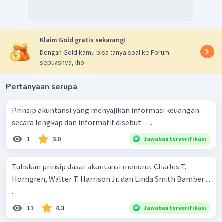
Klaim Gold gratis sekarang!
Dengan Gold kamu bisa tanya soal ke Forum
sepuasnya, lho.
Pertanyaan serupa
Prinsip akuntansi yang menyajikan informasi keuangan
secara lengkap dan informatif disebut ….
1
3.0
Jawaban terverifikasi
Tuliskan prinsip dasar akuntansi menurut Charles T.
Horngren, Walter T. Harrison Jr. dan Linda Smith Bamber . .
.
11
4.3
Jawaban terverifikasi