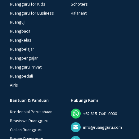
Ruangguru for Kids
Schoters
Ruangguru for Business
Kalananti
Ruanguji
Ruangbaca
Ruangkelas
Ruangbelajar
Ruangpengajar
Ruangguru Privat
Ruangpeduli
Airis
Bantuan & Panduan
Hubungi Kami
Kredensial Perusahaan
+62 815-7441-0000
Beasiswa Ruangguru
info@ruangguru.com
Cicilan Ruangguru
Promo Ruangguru