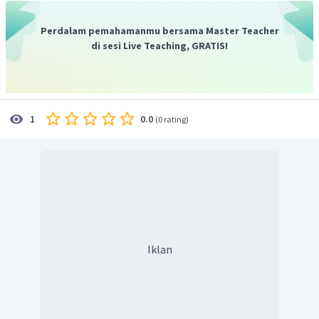
Perdalam pemahamanmu bersama Master Teacher
di sesi Live Teaching, GRATIS!
0.0
1
(
0 rating
)
Iklan