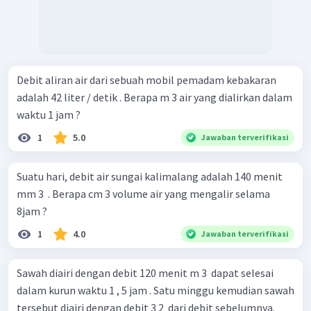
Debit aliran air dari sebuah mobil pemadam kebakaran
adalah 42 liter / detik . Berapa m 3 air yang dialirkan dalam
waktu 1 jam ?
1
5.0
Jawaban terverifikasi
Suatu hari, debit air sungai kalimalang adalah 140 menit
mm 3 ​ . Berapa cm 3 volume air yang mengalir selama
8jam ?
1
4.0
Jawaban terverifikasi
Sawah diairi dengan debit 120 menit m 3 ​ dapat selesai
dalam kurun waktu 1 , 5 jam . Satu minggu kemudian sawah
tersebut diairi dengan debit 3 2 ​ dari debit sebelumnya.