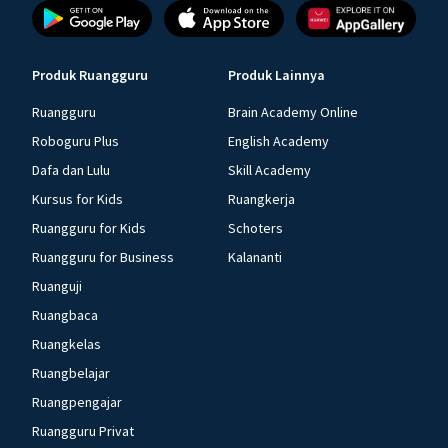
Produk Ruangguru
Produk Lainnya
Ruangguru
Brain Academy Online
Roboguru Plus
English Academy
Dafa dan Lulu
Skill Academy
Kursus for Kids
Ruangkerja
Ruangguru for Kids
Schoters
Ruangguru for Business
Kalananti
Ruanguji
Ruangbaca
Ruangkelas
Ruangbelajar
Ruangpengajar
Ruangguru Privat