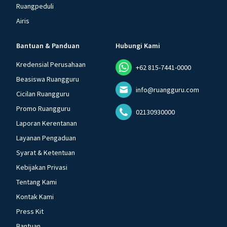
Ruangpeduli
Airis
Bantuan & Panduan
Hubungi Kami
Kredensial Perusahaan
+62 815-7441-0000
Beasiswa Ruangguru
info@ruangguru.com
Cicilan Ruangguru
Promo Ruangguru
02130930000
Laporan Kerentanan
Layanan Pengaduan
Syarat & Ketentuan
Kebijakan Privasi
Tentang Kami
Kontak Kami
Press Kit
Bantuan