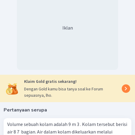
Iklan
Klaim Gold gratis sekarang!
Dengan Gold kamu bisa tanya soal ke Forum
sepuasnya, lho.
Pertanyaan serupa
Volume sebuah kolam adalah 9 m 3 . Kolam tersebut berisi
air 8 7 ​ bagian. Air dalam kolam dikeluarkan melalui