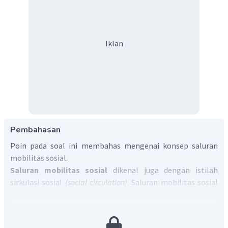
Iklan
Pembahasan
Poin pada soal ini membahas mengenai konsep saluran
mobilitas sosial.
Saluran mobilitas sosial
dikenal juga dengan istilah
sirkulasi sosial
(social circulation)
. Saluran mobilitas sosial
ini berisi individu atau kelompok yang berhasil mewujudkan
proses mobilitas sosial.