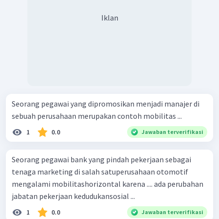
Iklan
Seorang pegawai yang dipromosikan menjadi manajer di
sebuah perusahaan merupakan contoh mobilitas ...
1
0.0
Jawaban terverifikasi
Seorang pegawai bank yang pindah pekerjaan sebagai
tenaga marketing di salah satuperusahaan otomotif
mengalami mobilitashorizontal karena .... ada perubahan
jabatan pekerjaan kedudukansosial ...
1
0.0
Jawaban terverifikasi