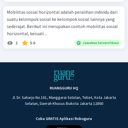
Mobilitas sosial horizontal adalah peralihan individu dari
suatu kelompok sosial ke kelompok sosial lainnya yang
sederajat. Berikut ini merupakan contoh mobilitas sosial
horizontal, kecuali ...
2
5.0
Jawaban terverifikasi
RUANGGURU HQ
Jl. Dr. Saharjo No.161, Manggarai Selatan, Tebet, Kota Jakarta
Selatan, Daerah Khusus Ibukota Jakarta 12860
Coba GRATIS Aplikasi Roboguru