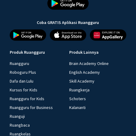
Coba GRATIS Aplikasi Ruangguru
Produk Ruangguru
Produk Lainnya
Ruangguru
Brain Academy Online
Roboguru Plus
English Academy
Dafa dan Lulu
Skill Academy
Kursus for Kids
Ruangkerja
Ruangguru for Kids
Schoters
Ruangguru for Business
Kalananti
Ruanguji
Ruangbaca
Ruangkelas