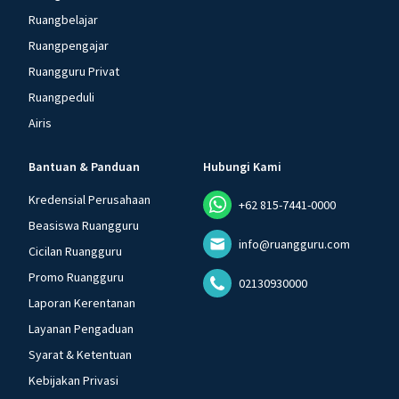
Ruangbelajar
Ruangpengajar
Ruangguru Privat
Ruangpeduli
Airis
Bantuan & Panduan
Hubungi Kami
Kredensial Perusahaan
+62 815-7441-0000
Beasiswa Ruangguru
info@ruangguru.com
Cicilan Ruangguru
Promo Ruangguru
02130930000
Laporan Kerentanan
Layanan Pengaduan
Syarat & Ketentuan
Kebijakan Privasi