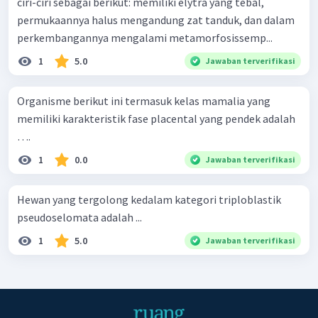
ciri-ciri sebagai berikut: memiliki elytra yang tebal,
permukaannya halus mengandung zat tanduk, dan dalam
perkembangannya mengalami metamorfosissemp...
1
5.0
Jawaban terverifikasi
Organisme berikut ini termasuk kelas mamalia yang
memiliki karakteristik fase placental yang pendek adalah
….
1
0.0
Jawaban terverifikasi
Hewan yang tergolong kedalam kategori triploblastik
pseudoselomata adalah ...
1
5.0
Jawaban terverifikasi