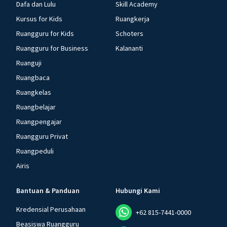
Dafa dan Lulu
Skill Academy
Kursus for Kids
Ruangkerja
Ruangguru for Kids
Schoters
Ruangguru for Business
Kalananti
Ruanguji
Ruangbaca
Ruangkelas
Ruangbelajar
Ruangpengajar
Ruangguru Privat
Ruangpeduli
Airis
Bantuan & Panduan
Hubungi Kami
Kredensial Perusahaan
+62 815-7441-0000
Beasiswa Ruangguru