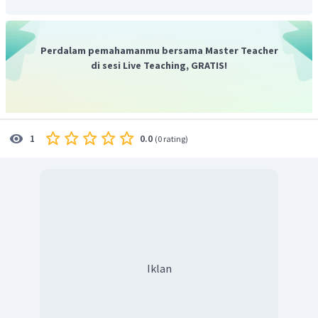
Perdalam pemahamanmu bersama Master Teacher
di sesi Live Teaching, GRATIS!
0.0
1
(
0 rating
)
Iklan