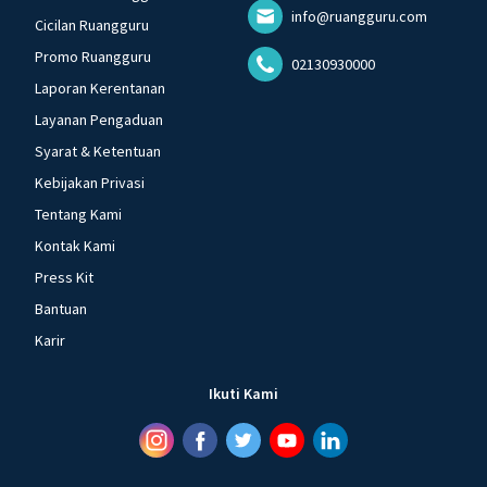
info@ruangguru.com
Cicilan Ruangguru
Promo Ruangguru
02130930000
Laporan Kerentanan
Layanan Pengaduan
Syarat & Ketentuan
Kebijakan Privasi
Tentang Kami
Kontak Kami
Press Kit
Bantuan
Karir
Ikuti Kami