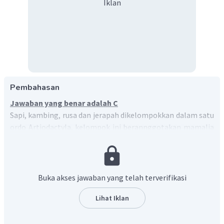
Iklan
Pembahasan
Jawaban yang benar adalah C
Sapi, kambing, rusa dan jerapah dikelompokkan dalam satu
ordo Artiodactyla, kelompok ini berannggotakan mamalia
berkuku genap
Buka akses jawaban yang telah terverifikasi
Lihat Iklan