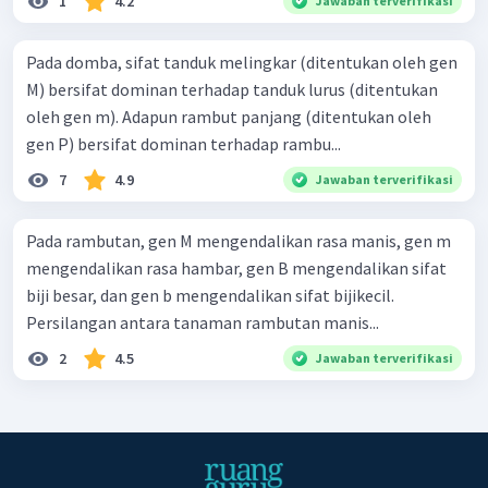
1
4.2
Jawaban terverifikasi
Pada domba, sifat tanduk melingkar (ditentukan oleh gen
M) bersifat dominan terhadap tanduk lurus (ditentukan
oleh gen m). Adapun rambut panjang (ditentukan oleh
gen P) bersifat dominan terhadap rambu...
7
4.9
Jawaban terverifikasi
Pada rambutan, gen M mengendalikan rasa manis, gen m
mengendalikan rasa hambar, gen B mengendalikan sifat
biji besar, dan gen b mengendalikan sifat bijikecil.
Persilangan antara tanaman rambutan manis...
2
4.5
Jawaban terverifikasi