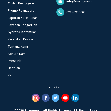
info@ruangguru.com
Cicilan Ruangguru
Promo Ruangguru
02130930000
Laporan Kerentanan
Layanan Pengaduan
Syarat & Ketentuan
Kebijakan Privasi
Tentang Kami
Kontak Kami
Press Kit
Bantuan
Karir
Ikuti Kami
©
2026
Ruangguru
.
All Rights Reserved
PT. Ruang Raya