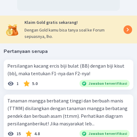
Klaim Gold gratis sekarang!
Dengan Gold kamu bisa tanya soal ke Forum
sepuasnya, lho.
Pertanyaan serupa
Persilangan kacang ercis biji bulat (BB) dengan biji kisut
(bb), maka tentukan F1-nya dan F2-nya!
1
5.0
Jawaban terverifikasi
Tanaman mangga berbatang tinggi dan berbuah manis
(TTMM) disilangkan dengan tanaman mangga berbatang
pendek dan berbuah asam (ttmm). Perhatikan diagram
persilanganberikut! Jika masyarakat leb...
15
4.8
Jawaban terverifikasi