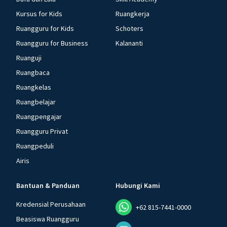
Kursus for Kids
Ruangkerja
Ruangguru for Kids
Schoters
Ruangguru for Business
Kalananti
Ruanguji
Ruangbaca
Ruangkelas
Ruangbelajar
Ruangpengajar
Ruangguru Privat
Ruangpeduli
Airis
Bantuan & Panduan
Hubungi Kami
Kredensial Perusahaan
+62 815-7441-0000
Beasiswa Ruangguru