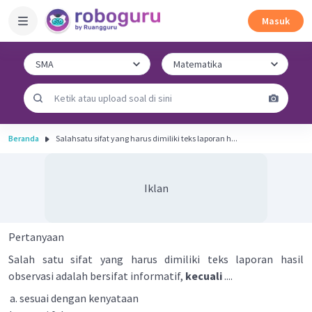
Masuk
Beranda
Salahsatu sifat yang harus dimiliki teks laporan h...
Iklan
Pertanyaan
Salah satu sifat yang harus dimiliki teks laporan hasil
observasi adalah bersifat informatif,
kecuali
....
sesuai dengan kenyataan