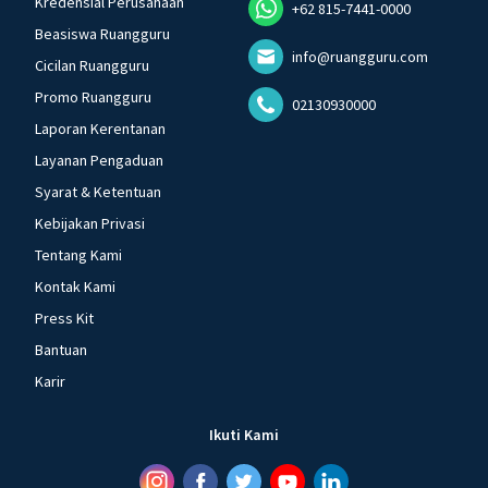
Kredensial Perusahaan
+62 815-7441-0000
Beasiswa Ruangguru
info@ruangguru.com
Cicilan Ruangguru
Promo Ruangguru
02130930000
Laporan Kerentanan
Layanan Pengaduan
Syarat & Ketentuan
Kebijakan Privasi
Tentang Kami
Kontak Kami
Press Kit
Bantuan
Karir
Ikuti Kami