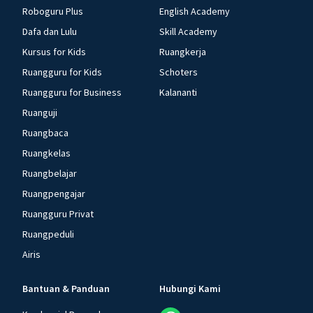
Roboguru Plus
English Academy
Dafa dan Lulu
Skill Academy
Kursus for Kids
Ruangkerja
Ruangguru for Kids
Schoters
Ruangguru for Business
Kalananti
Ruanguji
Ruangbaca
Ruangkelas
Ruangbelajar
Ruangpengajar
Ruangguru Privat
Ruangpeduli
Airis
Bantuan & Panduan
Hubungi Kami