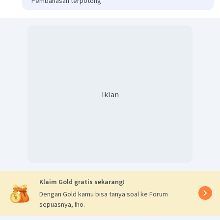
Pembahasan terpotong
Iklan
Klaim Gold gratis sekarang!
Dengan Gold kamu bisa tanya soal ke Forum
sepuasnya, lho.