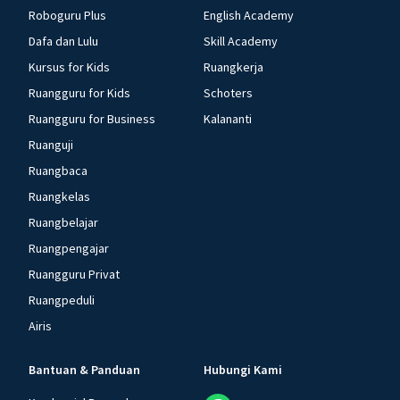
Roboguru Plus
English Academy
Dafa dan Lulu
Skill Academy
Kursus for Kids
Ruangkerja
Ruangguru for Kids
Schoters
Ruangguru for Business
Kalananti
Ruanguji
Ruangbaca
Ruangkelas
Ruangbelajar
Ruangpengajar
Ruangguru Privat
Ruangpeduli
Airis
Bantuan & Panduan
Hubungi Kami