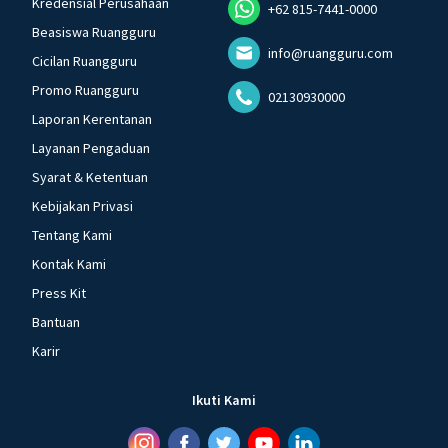
Kredensial Perusahaan
+62 815-7441-0000
Beasiswa Ruangguru
info@ruangguru.com
Cicilan Ruangguru
Promo Ruangguru
02130930000
Laporan Kerentanan
Layanan Pengaduan
Syarat & Ketentuan
Kebijakan Privasi
Tentang Kami
Kontak Kami
Press Kit
Bantuan
Karir
Ikuti Kami