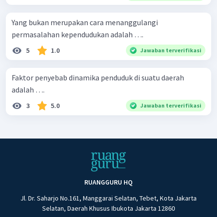
Yang bukan merupakan cara menanggulangi
permasalahan kependudukan adalah ….
5
1.0
Jawaban terverifikasi
Faktor penyebab dinamika penduduk di suatu daerah
adalah ….
3
5.0
Jawaban terverifikasi
RUANGGURU HQ
Jl. Dr. Saharjo No.161, Manggarai Selatan, Tebet, Kota Jakarta
Selatan, Daerah Khusus Ibukota Jakarta 12860