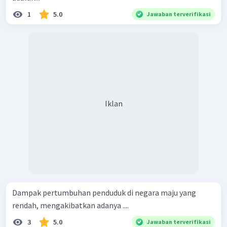
1
5.0
Jawaban terverifikasi
Iklan
Dampak pertumbuhan penduduk di negara maju yang
rendah, mengakibatkan adanya ....
3
5.0
Jawaban terverifikasi