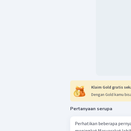
Klaim Gold gratis sek
Dengan Gold kamu bisa
Pertanyaan serupa
Perhatikan beberapa pernyataan berikut! Kese
meningkat Masyarakat lebih mudah mengendalikan perilaku