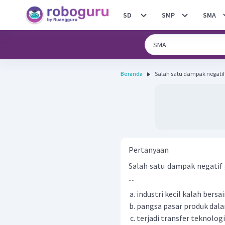
SD
SMP
SMA
Beranda
Salah satu dampak negatif 
Pertanyaan
Salah satu dampak negatif 
....
industri kecil kalah bersa
pangsa pasar produk dala
terjadi transfer teknolo