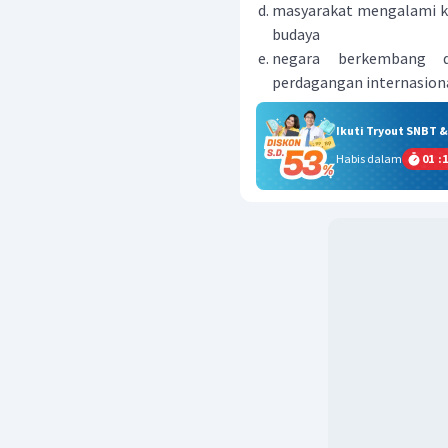
masyarakat mengalami k
budaya
negara berkembang 
perdagangan internasion
Ikuti Tryout SNBT 
Habis dalam
01
:
1