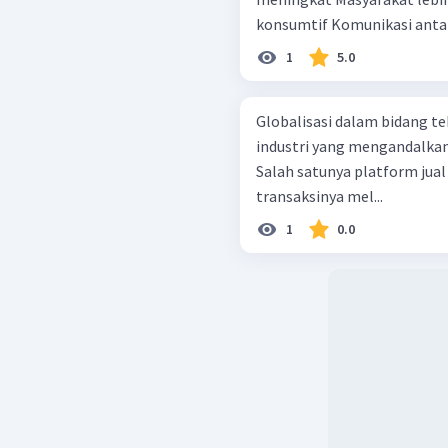
1
5.0
Globalisasi dalam bidang 
industri yang mengandalkan 
Salah satunya platform jual
transaksinya mel...
1
0.0