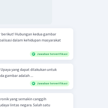
n kedua gambar
balisasi dalam kehidupan masyarakat
Jawaban terverifikasi
k
 gambar adalah ....
Jawaban terverifikasi
tronik yang semakin canggih
aya lintas negara. Salah satu