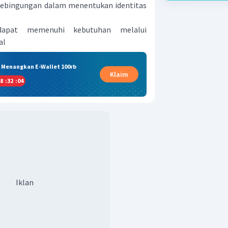
ebingungan dalam menentukan identitas
dapat memenuhi kebutuhan melalui
al
& Menangkan E-Wallet 100rb
Klaim
8
:
32
:
03
Iklan