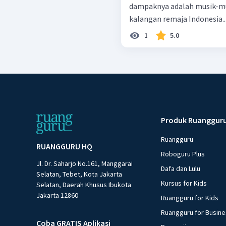
dampaknya adalah musik-mus
kalangan remaja Indonesia..
1
5.0
Produk Ruanggur
Ruangguru
RUANGGURU HQ
Roboguru Plus
Jl. Dr. Saharjo No.161, Manggarai
Dafa dan Lulu
Selatan, Tebet, Kota Jakarta
Kursus for Kids
Selatan, Daerah Khusus Ibukota
Jakarta 12860
Ruangguru for Kids
Ruangguru for Busin
Coba GRATIS Aplikasi