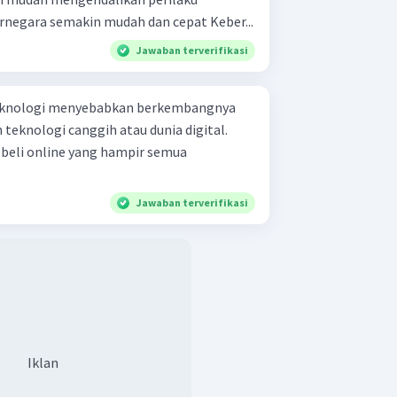
konsumtif Komunikasi antarnegara semakin mudah dan cepat Keber...
Jawaban terverifikasi
teknologi menyebabkan berkembangnya
teknologi canggih atau dunia digital.
 beli online yang hampir semua
Jawaban terverifikasi
Iklan