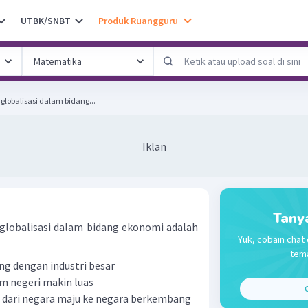
UTBK/SNBT
Produk Ruangguru
globalisasi dalam bidang...
Iklan
Tany
globalisasi dalam bidang ekonomi adalah
Yuk, cobain chat 
tema
ing dengan industri besar
m negeri makin luas
C
gi dari negara maju ke negara berkembang