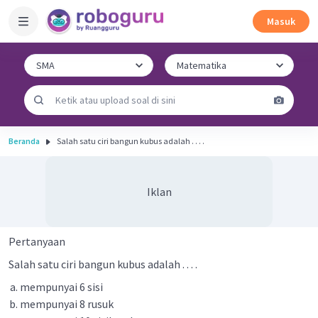
Masuk
Beranda
Salah satu ciri bangun kubus adalah . . . .
Iklan
Pertanyaan
Salah satu ciri bangun kubus adalah . . . .
mempunyai 6 sisi
mempunyai 8 rusuk