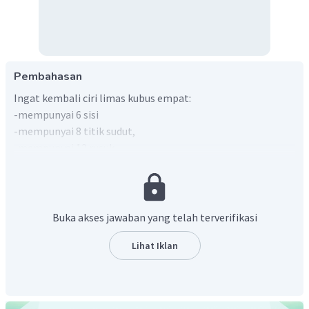
Pembahasan
Ingat kembali ciri limas kubus empat:
-mempunyai 6 sisi
-mempunyai 8 titik sudut,
-mempunyai 12 rusuk.
Oleh karena itu, jawaban yang benar adalah A.
Buka akses jawaban yang telah terverifikasi
Lihat Iklan