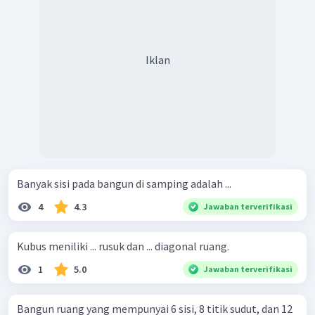
Iklan
Banyak sisi pada bangun di samping adalah ...
4
4.3
Jawaban terverifikasi
Kubus meniliki ... rusuk dan ... diagonal ruang.
1
5.0
Jawaban terverifikasi
Bangun ruang yang mempunyai 6 sisi, 8 titik sudut, dan 12