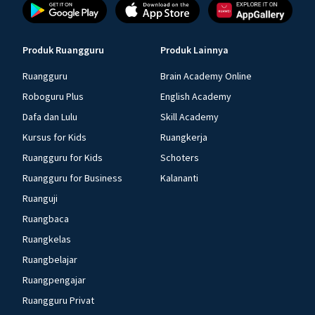
Produk Ruangguru
Produk Lainnya
Ruangguru
Brain Academy Online
Roboguru Plus
English Academy
Dafa dan Lulu
Skill Academy
Kursus for Kids
Ruangkerja
Ruangguru for Kids
Schoters
Ruangguru for Business
Kalananti
Ruanguji
Ruangbaca
Ruangkelas
Ruangbelajar
Ruangpengajar
Ruangguru Privat