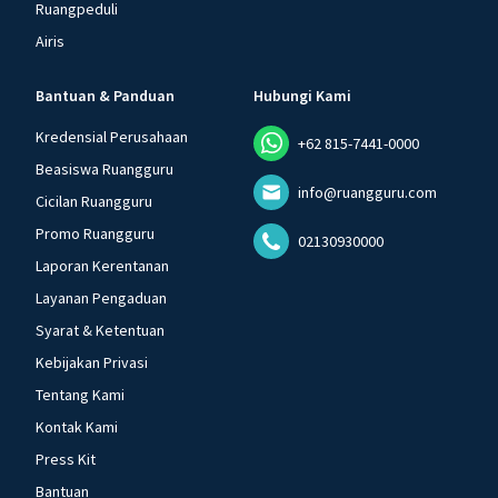
Ruangpeduli
Airis
Bantuan & Panduan
Hubungi Kami
Kredensial Perusahaan
+62 815-7441-0000
Beasiswa Ruangguru
info@ruangguru.com
Cicilan Ruangguru
Promo Ruangguru
02130930000
Laporan Kerentanan
Layanan Pengaduan
Syarat & Ketentuan
Kebijakan Privasi
Tentang Kami
Kontak Kami
Press Kit
Bantuan