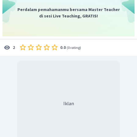
Perdalam pemahamanmu bersama Master Teacher
di sesi Live Teaching, GRATIS!
0.0
2
(
0 rating
)
Iklan