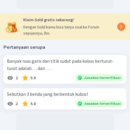
Klaim Gold gratis sekarang!
Dengan Gold kamu bisa tanya soal ke Forum
sepuasnya, lho.
Pertanyaan serupa
Banyak ruas garis dan titik sudut pada kubus berturut-
turut adalah . . . dan . . . .
2
5.0
Jawaban terverifikasi
Sebutkan 3 benda yang berbentuk kubus!
2
5.0
Jawaban terverifikasi