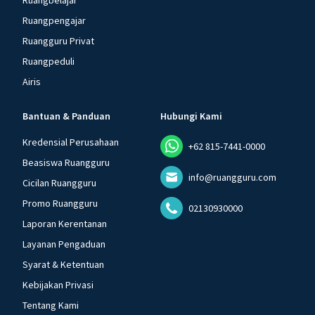
Ruangbelajar
Ruangpengajar
Ruangguru Privat
Ruangpeduli
Airis
Bantuan & Panduan
Hubungi Kami
Kredensial Perusahaan
+62 815-7441-0000
Beasiswa Ruangguru
info@ruangguru.com
Cicilan Ruangguru
Promo Ruangguru
02130930000
Laporan Kerentanan
Layanan Pengaduan
Syarat & Ketentuan
Kebijakan Privasi
Tentang Kami