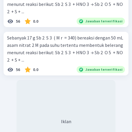
menurut reaksi berikut: Sb 2 ​ S 3 ​ + HNO 3 ​ → Sb 2 ​ O 5 ​ + NO
2 ​ + S + ...
56
0.0
Jawaban terverifikasi
Sebanyak 17 g Sb 2 ​ S 3 ​ ( M r ​ = 340) bereaksi dengan 50 mL
asam nitrat 2 M pada suhu tertentu membentuk belerang
menurut reaksi berikut: Sb 2 ​ S 3 ​ + HNO 3 ​ → Sb 2 ​ O 5 ​ + NO
2 ​ + S + ...
56
0.0
Jawaban terverifikasi
Iklan