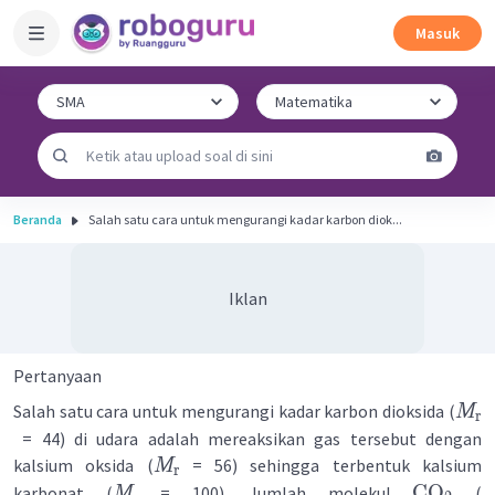
Masuk
Beranda
Salah satu cara untuk mengurangi kadar karbon diok...
Iklan
Pertanyaan
Salah satu cara untuk mengurangi kadar karbon dioksida (
M
r
= 44) di udara adalah mereaksikan gas tersebut dengan
kalsium oksida (
= 56) sehingga terbentuk kalsium
M
r
CO
karbonat (
= 100). Jumlah molekul
(
M