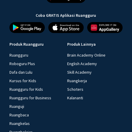
Coba GRATIS Aplikasi Ruangguru
Produk Ruangguru
Produk Lainnya
Ruangguru
Brain Academy Online
Roboguru Plus
English Academy
Dafa dan Lulu
Skill Academy
Kursus for Kids
Ruangkerja
Ruangguru for Kids
Schoters
Ruangguru for Business
Kalananti
Ruanguji
Ruangbaca
Ruangkelas