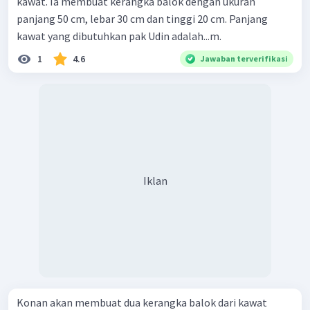
kawat. Ia membuat kerangka balok dengan ukuran
panjang 50 cm, lebar 30 cm dan tinggi 20 cm. Panjang
kawat yang dibutuhkan pak Udin adalah...m.
1
4.6
Jawaban terverifikasi
Iklan
Konan akan membuat dua kerangka balok dari kawat