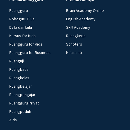
Ruangguru
Brain Academy Online
Roboguru Plus
English Academy
Dafa dan Lulu
Skill Academy
Kursus for Kids
Ruangkerja
Ruangguru for Kids
Schoters
Ruangguru for Business
Kalananti
Ruanguji
Ruangbaca
Ruangkelas
Ruangbelajar
Ruangpengajar
Ruangguru Privat
Ruangpeduli
Airis