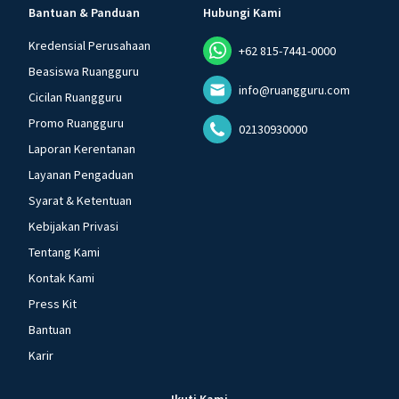
Bantuan & Panduan
Hubungi Kami
Kredensial Perusahaan
+62 815-7441-0000
Beasiswa Ruangguru
info@ruangguru.com
Cicilan Ruangguru
Promo Ruangguru
02130930000
Laporan Kerentanan
Layanan Pengaduan
Syarat & Ketentuan
Kebijakan Privasi
Tentang Kami
Kontak Kami
Press Kit
Bantuan
Karir