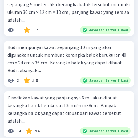
sepanjang 5 meter. Jika kerangka balok tersebut memiliki
ukuran 30 cm × 12 cm × 18 cm , panjang kawat yang tersisa
adalah ...
1
3.7
Jawaban terverifikasi
Budi mempunyai kawat sepanjang 10 m yang akan
digunakan untuk membuat kerangka balok berukuran 40
cm × 24 cm × 36 cm . Kerangka balok yang dapat dibuat
Budi sebanyak ...
2
5.0
Jawaban terverifikasi
Disediakan kawat yang panjangnya 6 m , akan dibuat
kerangka balok berukuran 13cm×9cm×8cm . Banyak
kerangka balok yang dapat dibuat dari kawat tersebut
adalah ...
14
4.6
Jawaban terverifikasi