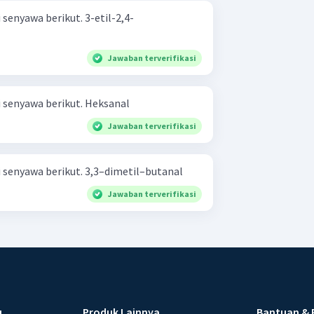
wa berikut. 3-etil-2,4-
Jawaban terverifikasi
Tuliskan rumus struktur dari senyawa berikut. Heksanal
Jawaban terverifikasi
Tuliskan rumus struktur dari senyawa berikut. 3,3–dimetil–butanal
Jawaban terverifikasi
u
Produk Lainnya
Bantuan & 