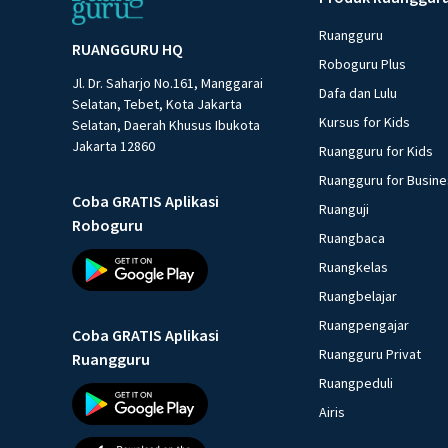
Ruangguru
RUANGGURU HQ
Roboguru Plus
Jl. Dr. Saharjo No.161, Manggarai
Dafa dan Lulu
Selatan, Tebet, Kota Jakarta
Kursus for Kids
Selatan, Daerah Khusus Ibukota
Jakarta 12860
Ruangguru for Kids
Ruangguru for Busin
Coba GRATIS Aplikasi
Ruanguji
Roboguru
Ruangbaca
Ruangkelas
Ruangbelajar
Ruangpengajar
Coba GRATIS Aplikasi
Ruangguru Privat
Ruangguru
Ruangpeduli
Airis