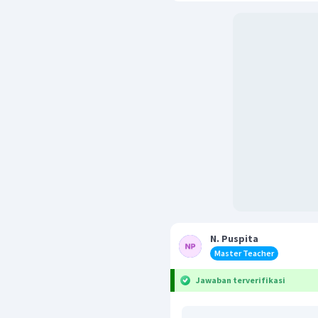
N. Puspita
Master Teacher
Jawaban terverifikasi