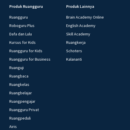
Produk Ruangguru
Produk Lainnya
Ruangguru
Brain Academy Online
Roboguru Plus
English Academy
Dafa dan Lulu
Skill Academy
Kursus for Kids
Ruangkerja
Ruangguru for Kids
Schoters
Ruangguru for Business
Kalananti
Ruanguji
Ruangbaca
Ruangkelas
Ruangbelajar
Ruangpengajar
Ruangguru Privat
Ruangpeduli
Airis