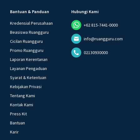
Bantuan & Panduan
Hubungi Kami
Kredensial Perusahaan
+62 815-7441-0000
Beasiswa Ruangguru
info@ruangguru.com
Cicilan Ruangguru
Promo Ruangguru
02130930000
Laporan Kerentanan
Layanan Pengaduan
Syarat & Ketentuan
Kebijakan Privasi
Tentang Kami
Kontak Kami
Press Kit
Bantuan
Karir