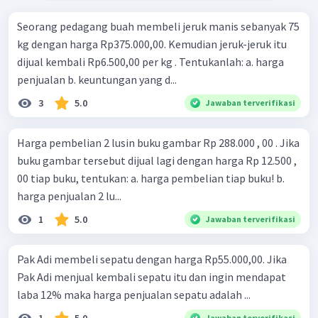
Seorang pedagang buah membeli jeruk manis sebanyak 75
kg dengan harga Rp375.000,00. Kemudian jeruk-jeruk itu
dijual kembali Rp6.500,00 per kg . Tentukanlah: a. harga
penjualan b. keuntungan yang d...
3
5.0
Jawaban terverifikasi
Harga pembelian 2 lusin buku gambar Rp 288.000 , 00 . Jika
buku gambar tersebut dijual lagi dengan harga Rp 12.500 ,
00 tiap buku, tentukan: a. harga pembelian tiap buku! b.
harga penjualan 2 lu...
1
5.0
Jawaban terverifikasi
Pak Adi membeli sepatu dengan harga Rp55.000,00. Jika
Pak Adi menjual kembali sepatu itu dan ingin mendapat
laba 12% maka harga penjualan sepatu adalah ...
Jawaban terverifikasi