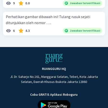
9
0.0
Jawaban terverifikasi
Perhatikan gambar dibawah ini! Tulang rusuk sejati
ditunjukkan oleh nomor ….
6
4.3
Jawaban terverifikasi
RUANGGURU HQ
Jl. Dr. Saharjo No.161, Manggarai Selatan, Tebet, Kota Jakarta
Selatan, Daerah Khusus Ibukota Jakarta 12860
Coba GRATIS Aplikasi Roboguru