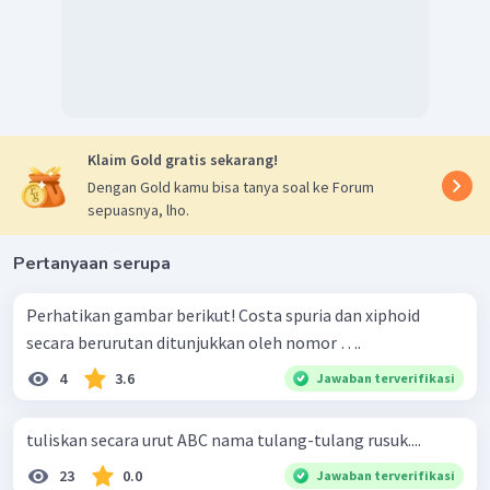
Klaim Gold gratis sekarang!
Dengan Gold kamu bisa tanya soal ke Forum
sepuasnya, lho.
Pertanyaan serupa
Perhatikan gambar berikut! Costa spuria dan xiphoid
secara berurutan ditunjukkan oleh nomor ….
4
3.6
Jawaban terverifikasi
tuliskan secara urut ABC nama tulang-tulang rusuk....
23
0.0
Jawaban terverifikasi