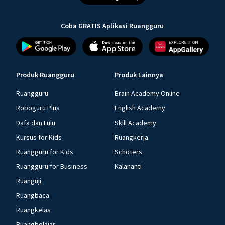
Coba GRATIS Aplikasi Ruangguru
Produk Ruangguru
Produk Lainnya
Ruangguru
Brain Academy Online
Roboguru Plus
English Academy
Dafa dan Lulu
Skill Academy
Kursus for Kids
Ruangkerja
Ruangguru for Kids
Schoters
Ruangguru for Business
Kalananti
Ruanguji
Ruangbaca
Ruangkelas
Ruangbelajar