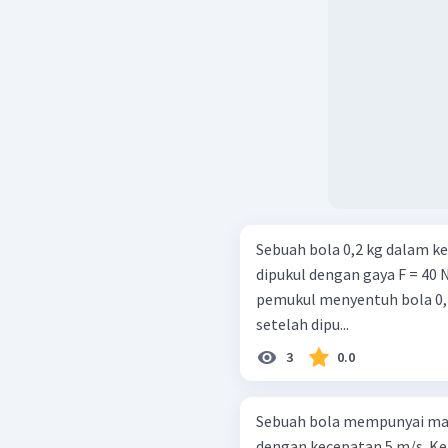
Sebuah bola 0,2 kg dalam k
dipukul dengan gaya F = 40 
pemukul menyentuh bola 0,
setelah dipu...
3
0.0
Sebuah bola mempunyai ma
dengan kecepatan 5 m/s. Ke