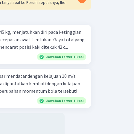
 tanya soal ke Forum sepuasnya, lho.
45 kg, menjatuhkan diri pada ketinggian
Tentukan: Gaya totalyang
mendarat posisi kaki ditekuk 42 c...
Jawaban terverifikasi
par mendatar dengan kelajuan 10 m/s
a dipantulkan kembali dengan kelajuan
 perubahan momentum bola tersebut!
Jawaban terverifikasi