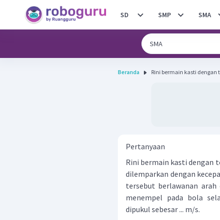
SD
SMP
SMA
Beranda
Rini bermain kasti dengan 
Pertanyaan
Rini bermain kasti dengan
dilemparkan dengan kecepat
tersebut berlawanan arah
menempel pada bola sela
dipukul sebesar ... m/s.