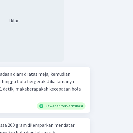
Iklan
eadaan diam di atas meja, kemudian
N hingga bola bergerak. Jika lamanya
1 detik, makaberapakah kecepatan bola
Jawaban terverifikasi
ssa 200 gram dilemparkan mendatar
mudian bola dipukul searah