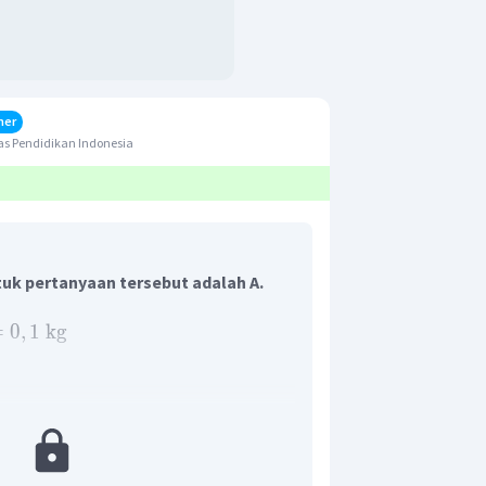
her
s Pendidikan Indonesia
uk pertanyaan tersebut adalah A.
=
0
,
1
kg