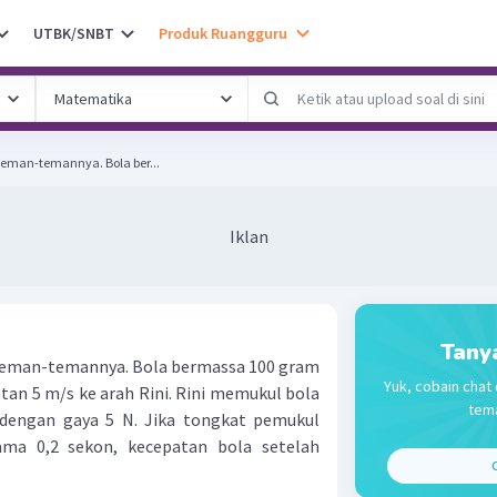
UTBK/SNBT
Produk Ruangguru
teman-temannya. Bola ber...
Iklan
Tany
 teman-temannya. Bola bermassa 100 gram
Yuk, cobain chat 
an 5 m/s ke arah Rini. Rini memukul bola
tema
 dengan gaya 5 N. Jika tongkat pemukul
ma 0,2 sekon, kecepatan bola setelah
C