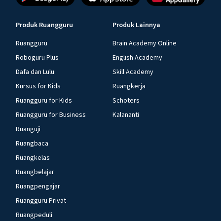
Produk Ruangguru
Produk Lainnya
Ruangguru
Brain Academy Online
Roboguru Plus
English Academy
Dafa dan Lulu
Skill Academy
Kursus for Kids
Ruangkerja
Ruangguru for Kids
Schoters
Ruangguru for Business
Kalananti
Ruanguji
Ruangbaca
Ruangkelas
Ruangbelajar
Ruangpengajar
Ruangguru Privat
Ruangpeduli