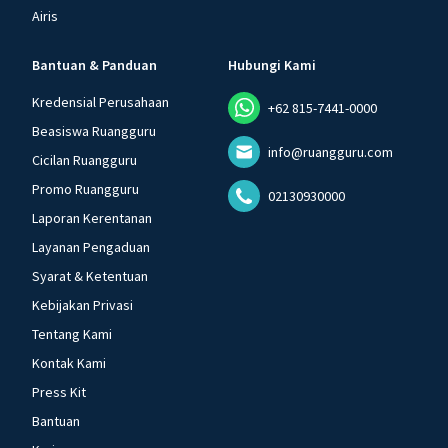
Airis
Bantuan & Panduan
Hubungi Kami
Kredensial Perusahaan
+62 815-7441-0000
Beasiswa Ruangguru
info@ruangguru.com
Cicilan Ruangguru
Promo Ruangguru
02130930000
Laporan Kerentanan
Layanan Pengaduan
Syarat & Ketentuan
Kebijakan Privasi
Tentang Kami
Kontak Kami
Press Kit
Bantuan