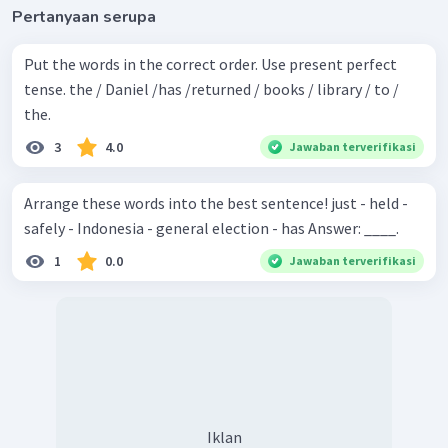
Pertanyaan serupa
Put the words in the correct order. Use present perfect
tense. the / Daniel /has /returned / books / library / to /
the.
3
4.0
Jawaban terverifikasi
Arrange these words into the best sentence! just - held -
safely - Indonesia - general election - has Answer: ____.
1
0.0
Jawaban terverifikasi
Iklan