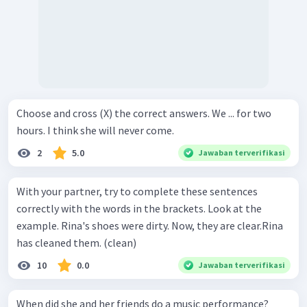
Choose and cross (X) the correct answers. We ... for two
hours. I think she will never come.
2
5.0
Jawaban terverifikasi
With your partner, try to complete these sentences
correctly with the words in the brackets. Look at the
example. Rina's shoes were dirty. Now, they are clear.Rina
has cleaned them. (clean)
10
0.0
Jawaban terverifikasi
When did she and her friends do a music performance?