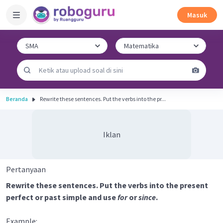
Masuk
Beranda
Rewrite these sentences. Put the verbs into the pr...
Iklan
Pertanyaan
Rewrite these sentences. Put the verbs into the present
perfect or past simple and use
for
or
since
.
Example: