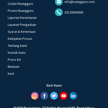
info@ruangguru.com
Cicilan Ruangguru
Promo Ruangguru
02130930000
Laporan Kerentanan
Layanan Pengaduan
Syarat & Ketentuan
Kebijakan Privasi
Tentang Kami
Kontak Kami
Press Kit
Bantuan
Karir
Ikuti Kami
©
2026
Ruangguru
.
All Rights Reserved
PT. Ruang Raya