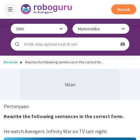
Masuk
Beranda
Rewrite the following sentences in the correct for...
Iklan
Pertanyaan
Rewrite the following sentences in the correct form.
He watch Avengers: Infinity War on TV last night.