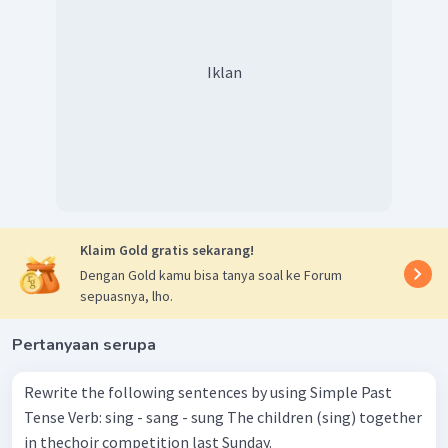
Iklan
Klaim Gold gratis sekarang!
Dengan Gold kamu bisa tanya soal ke Forum
sepuasnya, lho.
Pertanyaan serupa
Rewrite the following sentences by using Simple Past
Tense Verb: sing - sang - sung The children (sing) together
in thechoir competition last Sunday.