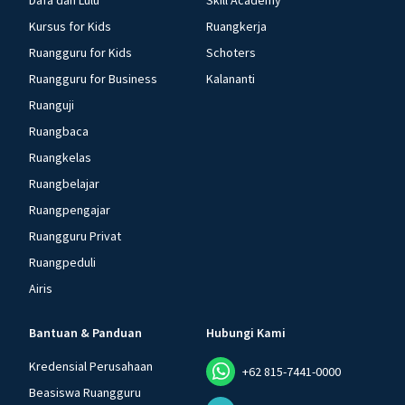
Dafa dan Lulu
Skill Academy
Kursus for Kids
Ruangkerja
Ruangguru for Kids
Schoters
Ruangguru for Business
Kalananti
Ruanguji
Ruangbaca
Ruangkelas
Ruangbelajar
Ruangpengajar
Ruangguru Privat
Ruangpeduli
Airis
Bantuan & Panduan
Hubungi Kami
Kredensial Perusahaan
+62 815-7441-0000
Beasiswa Ruangguru