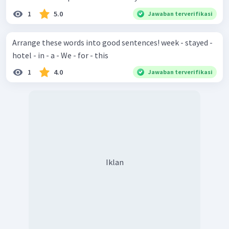
1
5.0
Jawaban terverifikasi
Arrange these words into good sentences! week - stayed -
hotel - in - a - We - for - this
1
4.0
Jawaban terverifikasi
Iklan