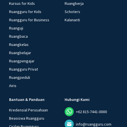
Kursus for Kids
Ruangkerja
Ruangguru for Kids
Schoters
Ruangguru for Business
Kalananti
Ruanguji
Ruangbaca
Ruangkelas
Ruangbelajar
Ruangpengajar
Ruangguru Privat
Ruangpeduli
Airis
Bantuan & Panduan
Hubungi Kami
Kredensial Perusahaan
+62 815-7441-0000
Beasiswa Ruangguru
info@ruangguru.com
Cicilan Ruangguru