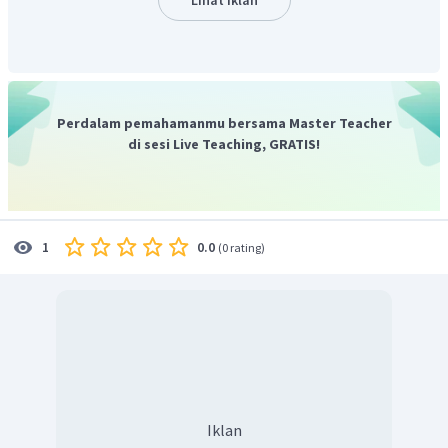
Perdalam pemahamanmu bersama Master Teacher
di sesi Live Teaching, GRATIS!
0.0
1
(
0 rating
)
Iklan