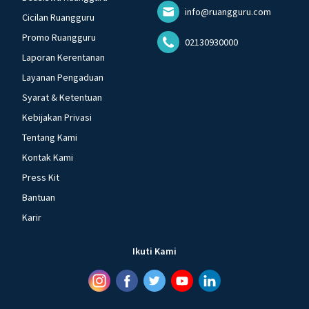
info@ruangguru.com
Cicilan Ruangguru
Promo Ruangguru
02130930000
Laporan Kerentanan
Layanan Pengaduan
Syarat & Ketentuan
Kebijakan Privasi
Tentang Kami
Kontak Kami
Press Kit
Bantuan
Karir
Ikuti Kami