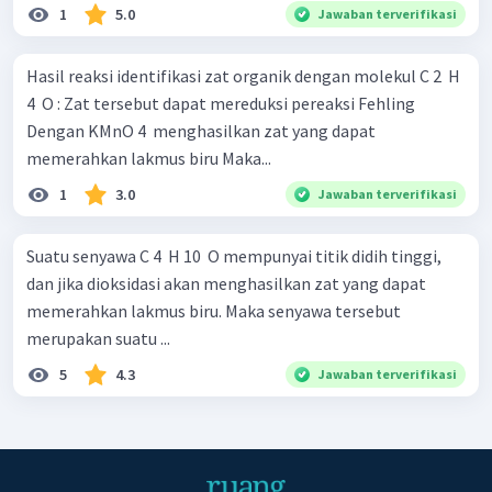
1
5.0
Jawaban terverifikasi
Hasil reaksi identifikasi zat organik dengan molekul C 2 ​ H
4 ​ O : Zat tersebut dapat mereduksi pereaksi Fehling
Dengan KMnO 4 ​ menghasilkan zat yang dapat
memerahkan lakmus biru Maka...
1
3.0
Jawaban terverifikasi
Suatu senyawa C 4 ​ H 10 ​ O mempunyai titik didih tinggi,
dan jika dioksidasi akan menghasilkan zat yang dapat
memerahkan lakmus biru. Maka senyawa tersebut
merupakan suatu ...
5
4.3
Jawaban terverifikasi