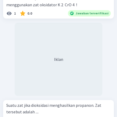
menggunakan zat oksidator K 2 ​ CrO 4 ​ !
1
0.0
Jawaban terverifikasi
Iklan
Suatu zat jika dioksidasi menghasilkan propanon. Zat
tersebut adalah ....