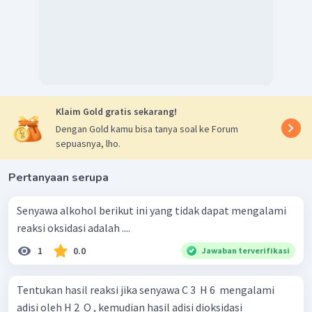
Klaim Gold gratis sekarang!
Dengan Gold kamu bisa tanya soal ke Forum
sepuasnya, lho.
Pertanyaan serupa
Senyawa alkohol berikut ini yang tidak dapat mengalami
reaksi oksidasi adalah ....
1
0.0
Jawaban terverifikasi
Tentukan hasil reaksi jika senyawa C 3 ​ H 6 ​ mengalami
adisi oleh H 2 ​ O , kemudian hasil adisi dioksidasi