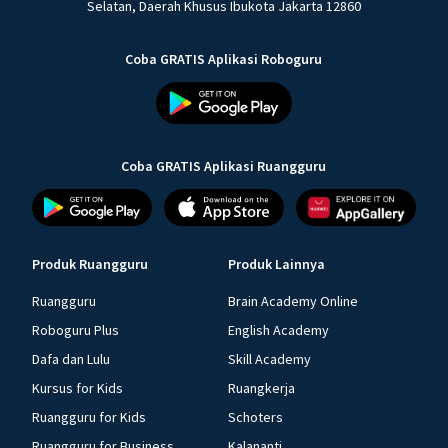
Selatan, Daerah Khusus Ibukota Jakarta 12860
Coba GRATIS Aplikasi Roboguru
Coba GRATIS Aplikasi Ruangguru
Produk Ruangguru
Produk Lainnya
Ruangguru
Brain Academy Online
Roboguru Plus
English Academy
Dafa dan Lulu
Skill Academy
Kursus for Kids
Ruangkerja
Ruangguru for Kids
Schoters
Ruangguru for Business
Kalananti