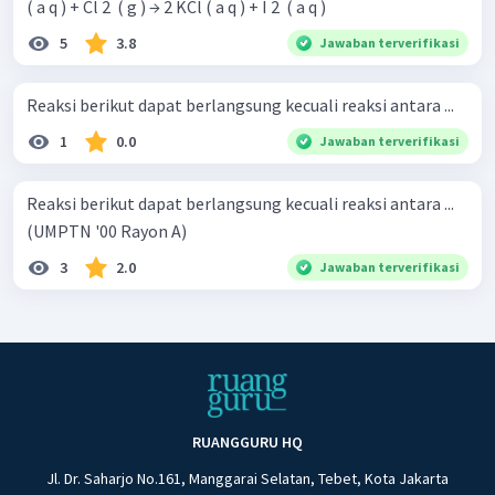
( a q ) + Cl 2 ​ ( g ) → 2 KCl ( a q ) + I 2 ​ ( a q )
5
3.8
Jawaban terverifikasi
Reaksi berikut dapat berlangsung kecuali reaksi antara ...
1
0.0
Jawaban terverifikasi
Reaksi berikut dapat berlangsung kecuali reaksi antara ...
(UMPTN '00 Rayon A)
3
2.0
Jawaban terverifikasi
RUANGGURU HQ
Jl. Dr. Saharjo No.161, Manggarai Selatan, Tebet, Kota Jakarta