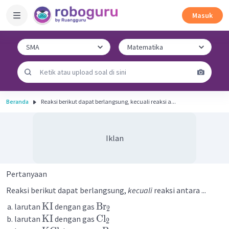
Masuk
Beranda
Reaksi berikut dapat berlangsung, kecuali reaksi a...
Iklan
Pertanyaan
Reaksi berikut dapat berlangsung,
kecuali
reaksi antara ...
KI
Br
larutan
dengan gas
2
KI
Cl
larutan
dengan gas
2