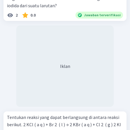
iodida dari suatu larutan?
2
0.0
Jawaban terverifikasi
Iklan
Tentukan reaksi yang dapat berlangsung di antara reaksi
berikut. 2 KCl ( a q ) + Br 2 ​ ( l ) → 2 KBr ( a q ) + Cl 2 ​ ( g ) 2 KI