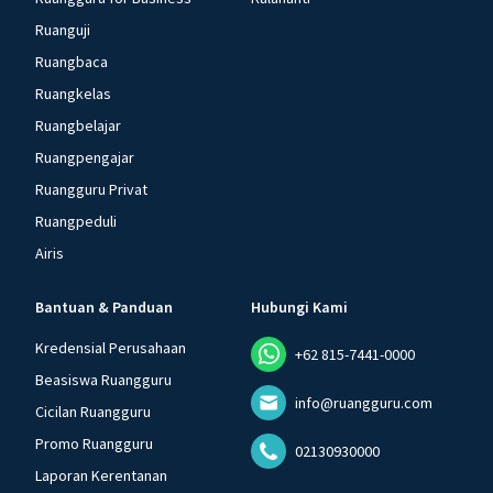
Ruanguji
Ruangbaca
Ruangkelas
Ruangbelajar
Ruangpengajar
Ruangguru Privat
Ruangpeduli
Airis
Bantuan & Panduan
Hubungi Kami
Kredensial Perusahaan
+62 815-7441-0000
Beasiswa Ruangguru
info@ruangguru.com
Cicilan Ruangguru
Promo Ruangguru
02130930000
Laporan Kerentanan