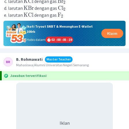
KCl
Br
larutan
dengan gas
2
KBr
Cl
larutan
dengan gas
2
KCl
F
larutan
dengan gas
2
Ikuti Tryout SNBT & Menangkan E-Wallet
100rb
Klaim
Habis dalam
02
:
00
:
05
:
19
B. Rohmawati
Master Teacher
Mahasiswa/Alumni Universitas Negeri Semarang
Jawaban terverifikasi
Iklan